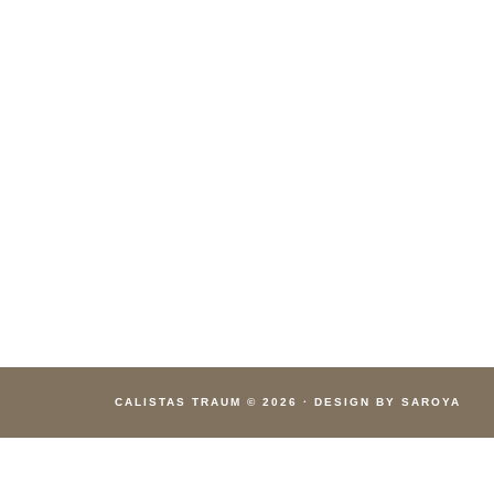
CALISTAS TRAUM
© 2026
·
DESIGN BY SAROYA