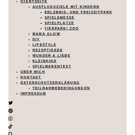
STARTSEITE
AUSFLUGSZIELE MIT KINDERN
ERLEBNIS- UND FREIZEITPARK
SPIELEMESSE
SPIELPLÄTZE
TIERPARK/ ZOO
MAMA GLOW
DIY
LIFESTYLE
REZEPTIDEEN
WUNDER & LIEBE
KLEINKIND
SPIELWARENTEST
ÜBER MICH
KONTAKT
DATENSCHUTZERKLÄRUNG
TEILNAHMEBEDINGUNGEN
IMPRESSUM