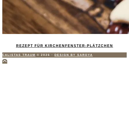
REZEPT FÜR KIRCHENFENSTER-PLÄTZCHEN
CALISTAS TRAUM
© 2026
·
DESIGN BY SAROYA
Scroll
to
Top