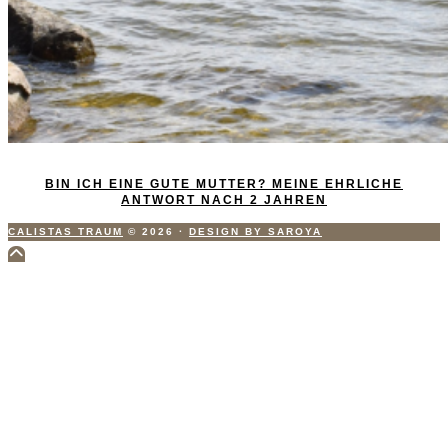
BIN ICH EINE GUTE MUTTER? MEINE EHRLICHE
ANTWORT NACH 2 JAHREN
CALISTAS TRAUM
© 2026
·
DESIGN BY SAROYA
Scroll
to
Top