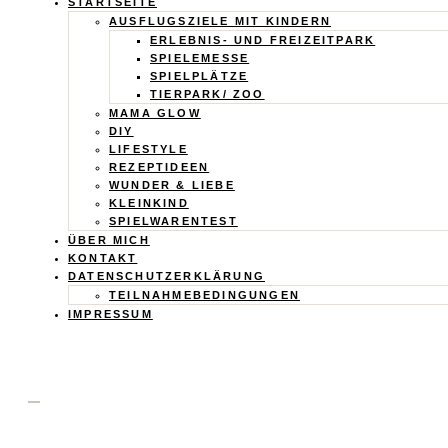
Calistas
STARTSEITE
AUSFLUGSZIELE MIT KINDERN
Traum
ERLEBNIS- UND FREIZEITPARK
SPIELEMESSE
SPIELPLÄTZE
TIERPARK/ ZOO
MAMA GLOW
DIY
LIFESTYLE
REZEPTIDEEN
WUNDER & LIEBE
KLEINKIND
SPIELWARENTEST
ÜBER MICH
KONTAKT
DATENSCHUTZERKLÄRUNG
TEILNAHMEBEDINGUNGEN
IMPRESSUM