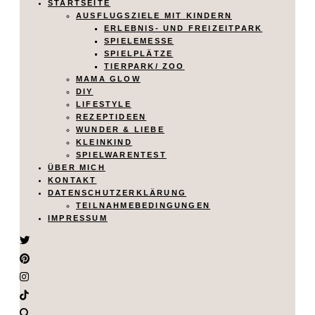
STARTSEITE
AUSFLUGSZIELE MIT KINDERN
ERLEBNIS- UND FREIZEITPARK
SPIELEMESSE
SPIELPLÄTZE
TIERPARK/ ZOO
MAMA GLOW
DIY
LIFESTYLE
REZEPTIDEEN
WUNDER & LIEBE
KLEINKIND
SPIELWARENTEST
ÜBER MICH
KONTAKT
DATENSCHUTZERKLÄRUNG
TEILNAHMEBEDINGUNGEN
IMPRESSUM