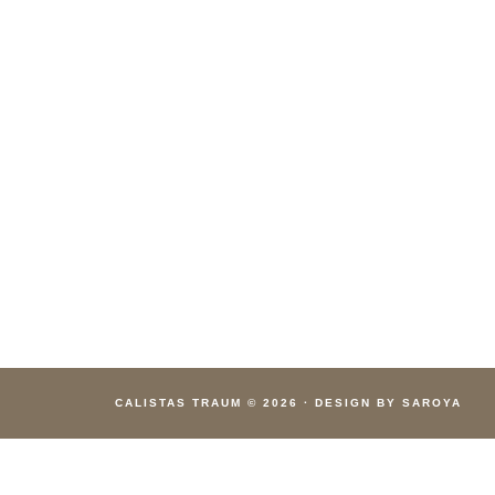
CALISTAS TRAUM
© 2026
·
DESIGN BY SAROYA