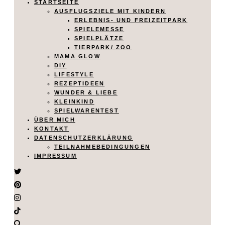
STARTSEITE
AUSFLUGSZIELE MIT KINDERN
ERLEBNIS- UND FREIZEITPARK
SPIELEMESSE
SPIELPLÄTZE
TIERPARK/ ZOO
MAMA GLOW
DIY
LIFESTYLE
REZEPTIDEEN
WUNDER & LIEBE
KLEINKIND
SPIELWARENTEST
ÜBER MICH
KONTAKT
DATENSCHUTZERKLÄRUNG
TEILNAHMEBEDINGUNGEN
IMPRESSUM