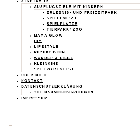
Calistas
STARTSEITE
AUSFLUGSZIELE MIT KINDERN
Traum
ERLEBNIS- UND FREIZEITPARK
SPIELEMESSE
SPIELPLÄTZE
TIERPARK/ ZOO
MAMA GLOW
DIY
LIFESTYLE
REZEPTIDEEN
WUNDER & LIEBE
KLEINKIND
SPIELWARENTEST
ÜBER MICH
KONTAKT
DATENSCHUTZERKLÄRUNG
TEILNAHMEBEDINGUNGEN
IMPRESSUM