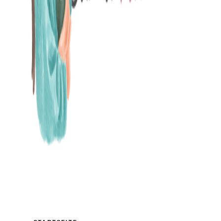
MAMABLOG