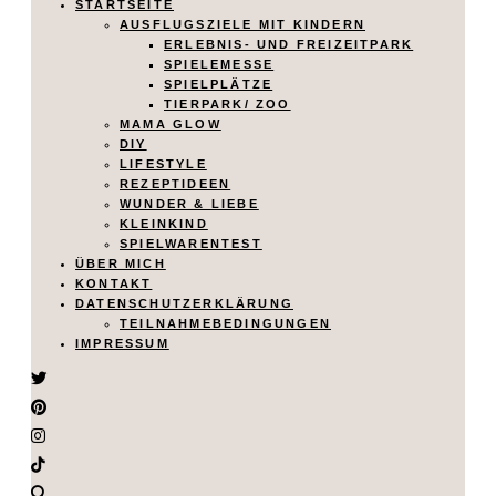
STARTSEITE
AUSFLUGSZIELE MIT KINDERN
ERLEBNIS- UND FREIZEITPARK
SPIELEMESSE
SPIELPLÄTZE
TIERPARK/ ZOO
MAMA GLOW
DIY
LIFESTYLE
REZEPTIDEEN
WUNDER & LIEBE
KLEINKIND
SPIELWARENTEST
ÜBER MICH
KONTAKT
DATENSCHUTZERKLÄRUNG
TEILNAHMEBEDINGUNGEN
IMPRESSUM