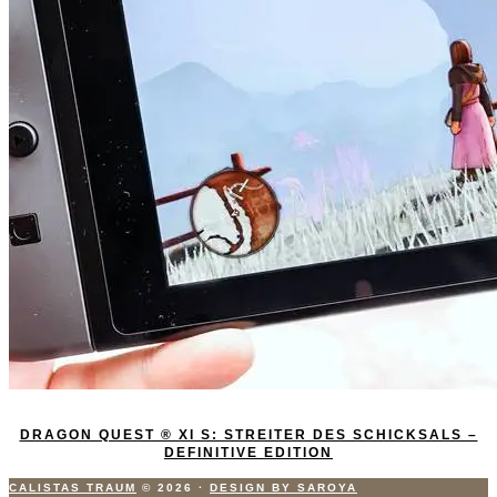
DRAGON QUEST ® XI S: STREITER DES SCHICKSALS –
DEFINITIVE EDITION
CALISTAS TRAUM
© 2026
·
DESIGN BY SAROYA