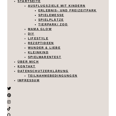
STARTSEITE
AUSFLUGSZIELE MIT KINDERN
ERLEBNIS- UND FREIZEITPARK
SPIELEMESSE
SPIELPLÄTZE
TIERPARK/ ZOO
MAMA GLOW
DIY
LIFESTYLE
REZEPTIDEEN
WUNDER & LIEBE
KLEINKIND
SPIELWARENTEST
ÜBER MICH
KONTAKT
DATENSCHUTZERKLÄRUNG
TEILNAHMEBEDINGUNGEN
IMPRESSUM