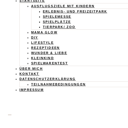
Calistas
STARTSEITE
AUSFLUGSZIELE MIT KINDERN
Traum
ERLEBNIS- UND FREIZEITPARK
SPIELEMESSE
SPIELPLÄTZE
TIERPARK/ ZOO
MAMA GLOW
DIY
LIFESTYLE
REZEPTIDEEN
WUNDER & LIEBE
KLEINKIND
SPIELWARENTEST
ÜBER MICH
KONTAKT
DATENSCHUTZERKLÄRUNG
TEILNAHMEBEDINGUNGEN
IMPRESSUM