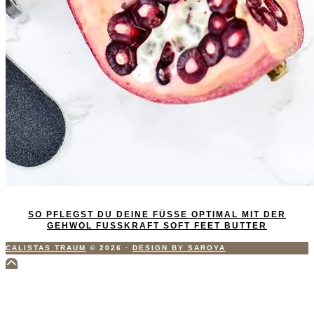
SO PFLEGST DU DEINE FÜSSE OPTIMAL MIT DER G
EHWOL FUSSKRAFT SOFT FEET BUTTER
CALISTAS TRAUM
© 2026
·
DESIGN BY SAROYA
Scroll
to
Top