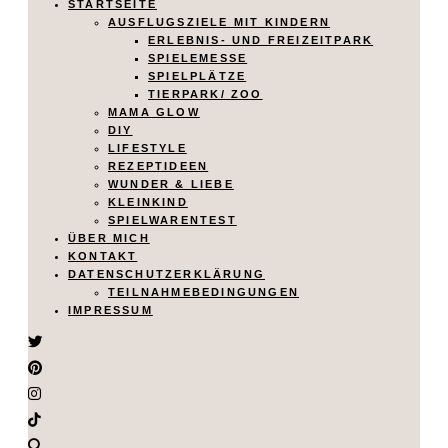
STARTSEITE
AUSFLUGSZIELE MIT KINDERN
ERLEBNIS- UND FREIZEITPARK
SPIELEMESSE
SPIELPLÄTZE
TIERPARK/ ZOO
MAMA GLOW
DIY
LIFESTYLE
REZEPTIDEEN
WUNDER & LIEBE
KLEINKIND
SPIELWARENTEST
ÜBER MICH
KONTAKT
DATENSCHUTZERKLÄRUNG
TEILNAHMEBEDINGUNGEN
IMPRESSUM