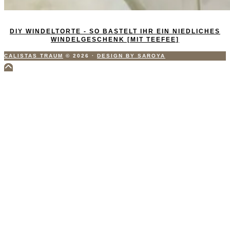
DIY WINDELTORTE - SO BASTELT IHR EIN NIEDLICHES
WINDELGESCHENK [MIT TEEFEE]
CALISTAS TRAUM
© 2026
·
DESIGN BY SAROYA
Scroll
to
Top