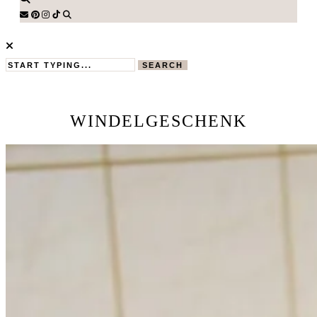
SEARCH
WINDELGESCHENK