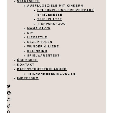
STARTSEITE
AUSFLUGSZIELE MIT KINDERN
ERLEBNIS- UND FREIZEITPARK
SPIELEMESSE
SPIELPLÄTZE
TIERPARK/ ZOO
MAMA GLOW
DIY
LIFESTYLE
REZEPTIDEEN
WUNDER & LIEBE
KLEINKIND
SPIELWARENTEST
ÜBER MICH
KONTAKT
DATENSCHUTZERKLÄRUNG
TEILNAHMEBEDINGUNGEN
IMPRESSUM