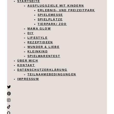
STARTSEITE
AUSFLUGSZIELE MIT KINDERN
ERLEBNIS- UND FREIZEITPARK
SPIELEMESSE
SPIELPLÄTZE
TIERPARK/ ZOO
MAMA GLOW
DIY
LIFESTYLE
REZEPTIDEEN
WUNDER & LIEBE
KLEINKIND
SPIELWARENTEST
ÜBER MICH
KONTAKT
DATENSCHUTZERKLÄRUNG
TEILNAHMEBEDINGUNGEN
IMPRESSUM