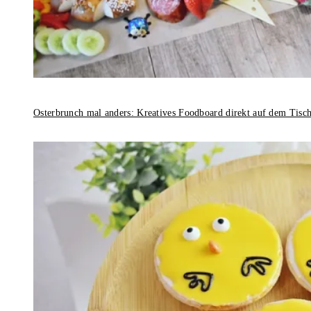
Osterbrunch mal anders: Kreatives Foodboard direkt auf dem Tisc