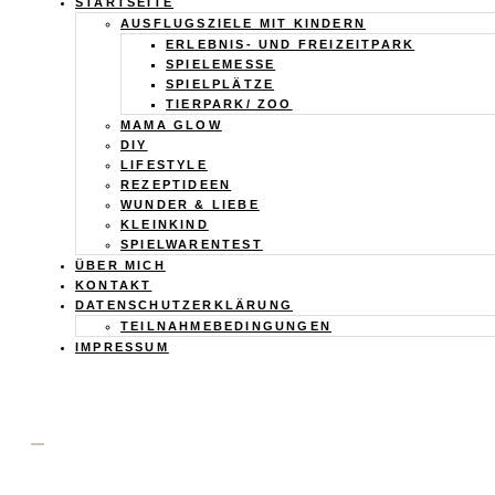
Calistas
STARTSEITE
AUSFLUGSZIELE MIT KINDERN
Traum
ERLEBNIS- UND FREIZEITPARK
SPIELEMESSE
SPIELPLÄTZE
TIERPARK/ ZOO
MAMA GLOW
DIY
LIFESTYLE
REZEPTIDEEN
WUNDER & LIEBE
KLEINKIND
SPIELWARENTEST
ÜBER MICH
KONTAKT
DATENSCHUTZERKLÄRUNG
TEILNAHMEBEDINGUNGEN
IMPRESSUM