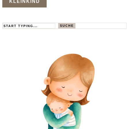
KLEINKIND
Search
SUCHE