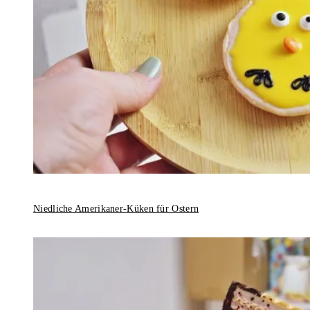
Niedliche Amerikaner-Küken für Ostern