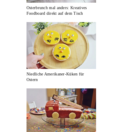
Osterbrunch mal anders: Kreatives
Foodboard direkt auf dem Tisch
Niedliche Amerikaner-Küken für
Ostern