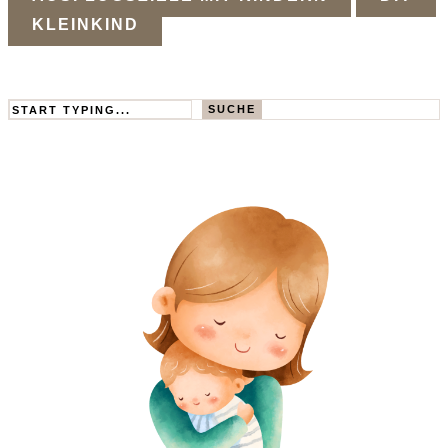
KLEINKIND
Search
SUCHE