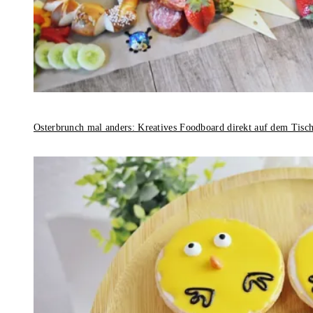
Osterbrunch mal anders: Kreatives Foodboard direkt auf dem Tisc