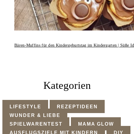
Bären-Muffins für den Kindergeburtstag im Kindergarten | Süße I
Kategorien
LIFESTYLE
REZEPTIDEEN
WUNDER & LIEBE
SPIELWARENTEST
MAMA GLOW
AUSFLUGSZIELE MIT KINDERN
DIY