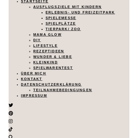
STARTSEITE
AUSFLUGSZIELE MIT KINDERN
ERLEBNIS- UND FREIZEITPARK
SPIELEMESSE
SPIELPLÄTZE
TIERPARK/ ZOO
MAMA GLOW
DIY
LIFESTYLE
REZEPTIDEEN
WUNDER & LIEBE
KLEINKIND
SPIELWARENTEST
ÜBER MICH
KONTAKT
DATENSCHUTZERKLÄRUNG
TEILNAHMEBEDINGUNGEN
IMPRESSUM