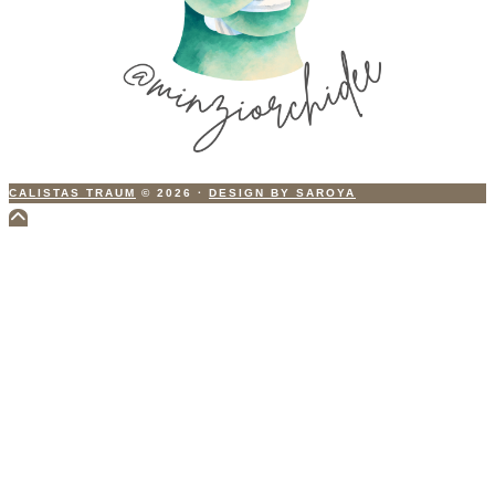
CALISTAS TRAUM
© 2026
·
DESIGN BY SAROYA
Scroll
to
Top