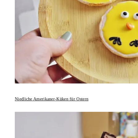
Niedliche Amerikaner-Küken für Ostern