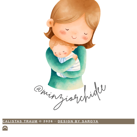
CALISTAS TRAUM
© 2026
·
DESIGN BY SAROYA
Scroll
to