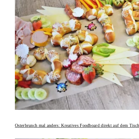
Osterbrunch mal anders: Kreatives Foodboard direkt auf dem Tisc