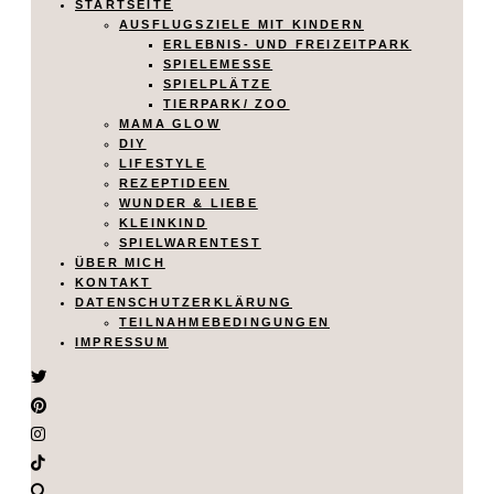
STARTSEITE
AUSFLUGSZIELE MIT KINDERN
ERLEBNIS- UND FREIZEITPARK
SPIELEMESSE
SPIELPLÄTZE
TIERPARK/ ZOO
MAMA GLOW
DIY
LIFESTYLE
REZEPTIDEEN
WUNDER & LIEBE
KLEINKIND
SPIELWARENTEST
ÜBER MICH
KONTAKT
DATENSCHUTZERKLÄRUNG
TEILNAHMEBEDINGUNGEN
IMPRESSUM