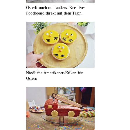
Osterbrunch mal anders: Kreatives
Foodboard direkt auf dem Tisch
Niedliche Amerikaner-Küken für
Ostern