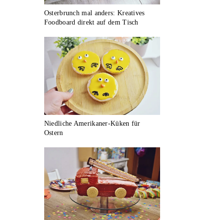
Osterbrunch mal anders: Kreatives
Foodboard direkt auf dem Tisch
Niedliche Amerikaner-Küken für
Ostern