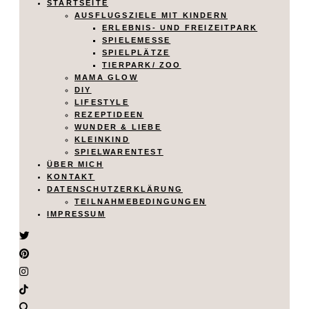
STARTSEITE
AUSFLUGSZIELE MIT KINDERN
ERLEBNIS- UND FREIZEITPARK
SPIELEMESSE
SPIELPLÄTZE
TIERPARK/ ZOO
MAMA GLOW
DIY
LIFESTYLE
REZEPTIDEEN
WUNDER & LIEBE
KLEINKIND
SPIELWARENTEST
ÜBER MICH
KONTAKT
DATENSCHUTZERKLÄRUNG
TEILNAHMEBEDINGUNGEN
IMPRESSUM