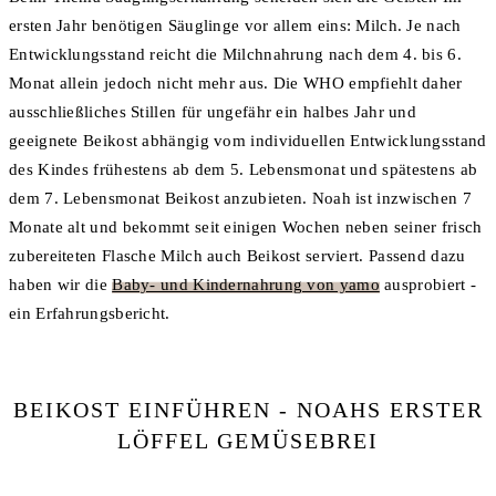
ersten Jahr benötigen Säuglinge vor allem eins: Milch. Je nach
Entwicklungsstand reicht die Milchnahrung nach dem 4. bis 6.
Monat allein jedoch nicht mehr aus. Die WHO empfiehlt daher
ausschließliches Stillen für ungefähr ein halbes Jahr und
geeignete Beikost abhängig vom individuellen Entwicklungsstand
des Kindes frühestens ab dem 5. Lebensmonat und spätestens ab
dem 7. Lebensmonat Beikost anzubieten. Noah ist inzwischen 7
Monate alt und bekommt seit einigen Wochen neben seiner frisch
zubereiteten Flasche Milch auch Beikost serviert. Passend dazu
haben wir die
Baby- und Kindernahrung von yamo
ausprobiert -
ein Erfahrungsbericht.
BEIKOST EINFÜHREN - NOAHS ERSTER
LÖFFEL GEMÜSEBREI