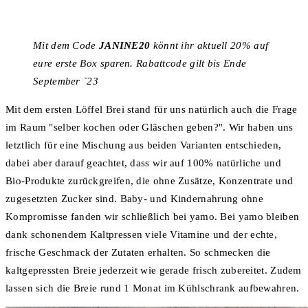
Mit dem Code
JANINE20
könnt ihr aktuell 20% auf
eure erste Box sparen. Rabattcode gilt bis Ende
September `23
Mit dem ersten Löffel Brei stand für uns natürlich auch die Frage
im Raum "selber kochen oder Gläschen geben?". Wir haben uns
letztlich für eine Mischung aus beiden Varianten entschieden,
dabei aber darauf geachtet, dass wir auf 100% natürliche und
Bio-Produkte zurückgreifen, die ohne Zusätze, Konzentrate und
zugesetzten Zucker sind. Baby- und Kindernahrung ohne
Kompromisse fanden wir schließlich bei yamo. Bei yamo bleiben
dank schonendem Kaltpressen viele Vitamine und der echte,
frische Geschmack der Zutaten erhalten. So schmecken die
kaltgepressten Breie jederzeit wie gerade frisch zubereitet. Zudem
lassen sich die Breie rund 1 Monat im Kühlschrank aufbewahren.