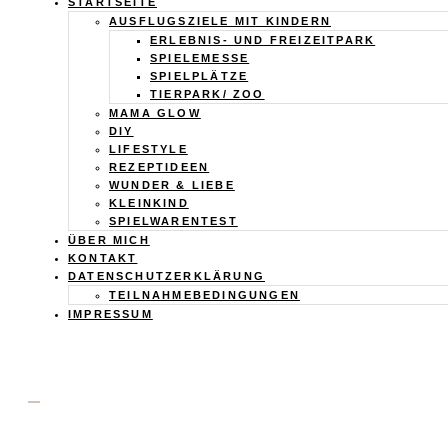
Calistas
STARTSEITE
AUSFLUGSZIELE MIT KINDERN
Traum
ERLEBNIS- UND FREIZEITPARK
SPIELEMESSE
SPIELPLÄTZE
TIERPARK/ ZOO
MAMA GLOW
DIY
LIFESTYLE
REZEPTIDEEN
WUNDER & LIEBE
KLEINKIND
SPIELWARENTEST
ÜBER MICH
KONTAKT
DATENSCHUTZERKLÄRUNG
TEILNAHMEBEDINGUNGEN
IMPRESSUM