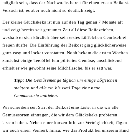
möglich sein, dass der Nachwuchs bereit für einen ersten Beikost-
Versuch ist, es aber noch nicht so deutlich zeigt.
Der kleine Glückskeks ist nun auf den Tag genau 7 Monate alt
und zeigt bereits seit geraumer Zeit all diese Reifezeichen,
weshalb er sich kürzlich über sein erstes Löffelchen Gemüsebrei
freuen durfte. Die Einführung der Beikost ging glücklicherweise
ganz easy und locker vonstatten. Noah bekam die ersten Wochen
zunächst einige Teelöffel fein püriertes Gemüse, anschließend
erhielt er wie gewohnt seine Milchflasche, bis er satt war.
Tipp:
Die Gemüsemenge täglich um einige Löffelchen
steigern und alle ein bis zwei Tage eine neue
Gemüsesorte anbieten.
Wir schreiben seit Start der Beikost eine Liste, in die wir alle
Gemüsesorten eintragen, die wir dem Glückskeks probieren
lassen haben. Neben einer kurzen Info zur Verträglichkeit, fügen
wir auch einen Vermerk hinzu, wie das Produkt bei unserem Kind