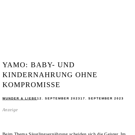
YAMO: BABY- UND
KINDERNAHRUNG OHNE
KOMPROMISSE
WUNDER & LIEBE
12. SEPTEMBER 2023
17. SEPTEMBER 2023
Anzeige
Beim Thema Säuglingsernährung scheiden sich die Geister. Im