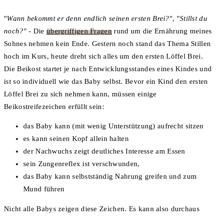
"
Wann bekommt er denn endlich seinen ersten Brei?
", "
Stillst du
noch?
" - Die
übergriffigen Fragen
rund um die Ernährung meines
Sohnes nehmen kein Ende. Gestern noch stand das Thema Stillen
hoch im Kurs, heute dreht sich alles um den ersten Löffel Brei.
Die Beikost startet je nach Entwicklungsstandes eines Kindes und
ist so individuell wie das Baby selbst. Bevor ein Kind den ersten
Löffel Brei zu sich nehmen kann, müssen einige
Beikostreifezeichen erfüllt sein:
das Baby kann (mit wenig Unterstützung) aufrecht sitzen
es kann seinen Kopf allein halten
der Nachwuchs zeigt deutliches Interesse am Essen
sein Zungenreflex ist verschwunden,
das Baby kann selbstständig Nahrung greifen und zum
Mund führen
Nicht alle Babys zeigen diese Zeichen. Es kann also durchaus