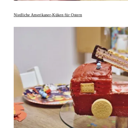
Niedliche Amerikaner-Küken für Ostern