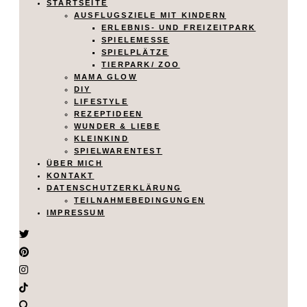
STARTSEITE
AUSFLUGSZIELE MIT KINDERN
ERLEBNIS- UND FREIZEITPARK
SPIELEMESSE
SPIELPLÄTZE
TIERPARK/ ZOO
MAMA GLOW
DIY
LIFESTYLE
REZEPTIDEEN
WUNDER & LIEBE
KLEINKIND
SPIELWARENTEST
ÜBER MICH
KONTAKT
DATENSCHUTZERKLÄRUNG
TEILNAHMEBEDINGUNGEN
IMPRESSUM