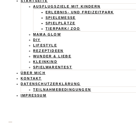
Calistas
STARTSEITE
AUSFLUGSZIELE MIT KINDERN
ERLEBNIS- UND FREIZEITPARK
Traum
SPIELEMESSE
SPIELPLÄTZE
TIERPARK/ ZOO
MAMA GLOW
DIY
LIFESTYLE
REZEPTIDEEN
WUNDER & LIEBE
KLEINKIND
SPIELWARENTEST
ÜBER MICH
KONTAKT
DATENSCHUTZERKLÄRUNG
TEILNAHMEBEDINGUNGEN
IMPRESSUM