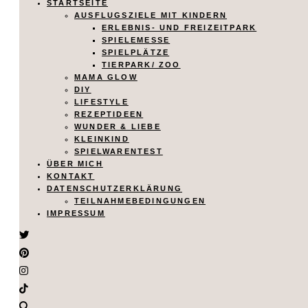
STARTSEITE
AUSFLUGSZIELE MIT KINDERN
ERLEBNIS- UND FREIZEITPARK
SPIELEMESSE
SPIELPLÄTZE
TIERPARK/ ZOO
MAMA GLOW
DIY
LIFESTYLE
REZEPTIDEEN
WUNDER & LIEBE
KLEINKIND
SPIELWARENTEST
ÜBER MICH
KONTAKT
DATENSCHUTZERKLÄRUNG
TEILNAHMEBEDINGUNGEN
IMPRESSUM