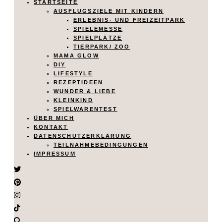
STARTSEITE
AUSFLUGSZIELE MIT KINDERN
ERLEBNIS- UND FREIZEITPARK
SPIELEMESSE
SPIELPLÄTZE
TIERPARK/ ZOO
MAMA GLOW
DIY
LIFESTYLE
REZEPTIDEEN
WUNDER & LIEBE
KLEINKIND
SPIELWARENTEST
ÜBER MICH
KONTAKT
DATENSCHUTZERKLÄRUNG
TEILNAHMEBEDINGUNGEN
IMPRESSUM