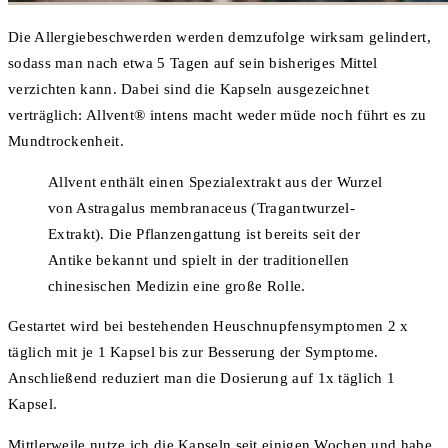
Die Allergiebeschwerden werden demzufolge wirksam gelindert,
sodass man nach etwa 5 Tagen auf sein bisheriges Mittel
verzichten kann. Dabei sind die Kapseln ausgezeichnet
verträglich: Allvent® intens macht weder müde noch führt es zu
Mundtrockenheit.
Allvent enthält einen Spezialextrakt aus der Wurzel
von Astragalus membranaceus (Tragantwurzel-
Extrakt). Die Pflanzengattung ist bereits seit der
Antike bekannt und spielt in der traditionellen
chinesischen Medizin eine große Rolle.
Gestartet wird bei bestehenden Heuschnupfensymptomen 2 x
täglich mit je 1 Kapsel bis zur Besserung der Symptome.
Anschließend reduziert man die Dosierung auf 1x täglich 1
Kapsel.
Mittlerweile nutze ich die Kapseln seit einigen Wochen und habe