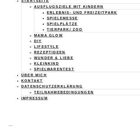
Calistas
STARTSEITE
AUSFLUGSZIELE MIT KINDERN
Traum
ERLEBNIS- UND FREIZEITPARK
SPIELEMESSE
SPIELPLÄTZE
TIERPARK/ ZOO
MAMA GLOW
DIY
LIFESTYLE
REZEPTIDEEN
WUNDER & LIEBE
KLEINKIND
SPIELWARENTEST
ÜBER MICH
KONTAKT
DATENSCHUTZERKLÄRUNG
TEILNAHMEBEDINGUNGEN
IMPRESSUM