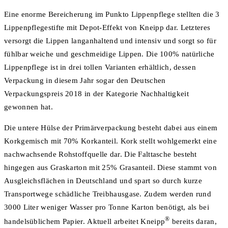
Eine enorme Bereicherung im Punkto Lippenpflege stellten die 3
Lippenpflegestifte mit Depot-Effekt von Kneipp dar. Letzteres
versorgt die Lippen langanhaltend und intensiv und sorgt so für
fühlbar weiche und geschmeidige Lippen. Die 100% natürliche
Lippenpflege ist in drei tollen Varianten erhältlich, dessen
Verpackung in diesem Jahr sogar den Deutschen
Verpackungspreis 2018 in der Kategorie Nachhaltigkeit
gewonnen hat.
Die untere Hülse der Primärverpackung besteht dabei aus einem
Korkgemisch mit 70% Korkanteil. Kork stellt wohlgemerkt eine
nachwachsende Rohstoffquelle dar. Die Falttasche besteht
hingegen aus Graskarton mit 25% Grasanteil. Diese stammt von
Ausgleichsflächen in Deutschland und spart so durch kurze
Transportwege schädliche Treibhausgase. Zudem werden rund
3000 Liter weniger Wasser pro Tonne Karton benötigt, als bei
®
handelsüblichem Papier. Aktuell arbeitet Kneipp
bereits daran,