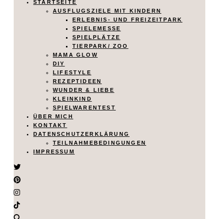
STARTSEITE
AUSFLUGSZIELE MIT KINDERN
ERLEBNIS- UND FREIZEITPARK
SPIELEMESSE
SPIELPLÄTZE
TIERPARK/ ZOO
MAMA GLOW
DIY
LIFESTYLE
REZEPTIDEEN
WUNDER & LIEBE
KLEINKIND
SPIELWARENTEST
ÜBER MICH
KONTAKT
DATENSCHUTZERKLÄRUNG
TEILNAHMEBEDINGUNGEN
IMPRESSUM