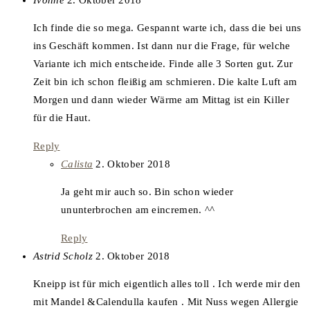
Ich finde die so mega. Gespannt warte ich, dass die bei uns
ins Geschäft kommen. Ist dann nur die Frage, für welche
Variante ich mich entscheide. Finde alle 3 Sorten gut. Zur
Zeit bin ich schon fleißig am schmieren. Die kalte Luft am
Morgen und dann wieder Wärme am Mittag ist ein Killer
für die Haut.
Reply
says:
Calista
2. Oktober 2018
Ja geht mir auch so. Bin schon wieder
ununterbrochen am eincremen. ^^
Reply
says:
Astrid Scholz
2. Oktober 2018
Kneipp ist für mich eigentlich alles toll . Ich werde mir den
mit Mandel &Calendulla kaufen . Mit Nuss wegen Allergie