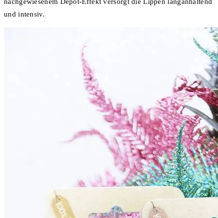
nachgewiesenem Depot-Effekt versorgt die Lippen langanhaltend
und intensiv.