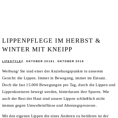
LIPPENPFLEGE IM HERBST &
WINTER MIT KNEIPP
LIFESTYLE
2. OKTOBER 2018
1. OKTOBER 2018
Werbung/ Sie sind einer der Anziehungspunkte in unserem
Gesicht: die Lippen. Immer in Bewegung, immer im Einsatz.
Doch die fast 15.000 Bewegungen pro Tag, durch die Lippen und
Lippenkonturen bewegt werden, hinterlassen ihre Spuren. Wie
auch der Rest der Haut sind unsere Lippen schließlich nicht
immun gegen Umwelteinflüsse und Alterungsprozesse.
Mit den eigenen Lippen die eines Anderen zu berühren ist der