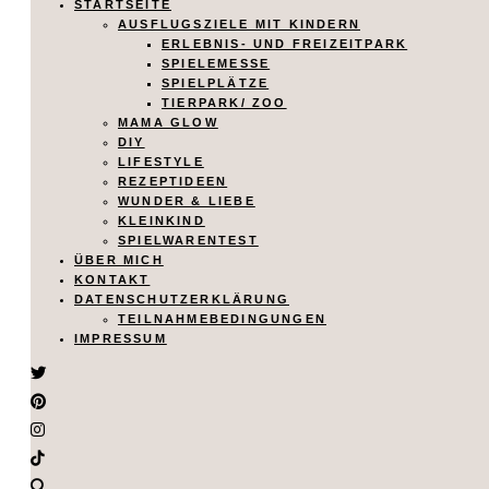
STARTSEITE
AUSFLUGSZIELE MIT KINDERN
ERLEBNIS- UND FREIZEITPARK
SPIELEMESSE
SPIELPLÄTZE
TIERPARK/ ZOO
MAMA GLOW
DIY
LIFESTYLE
REZEPTIDEEN
WUNDER & LIEBE
KLEINKIND
SPIELWARENTEST
ÜBER MICH
KONTAKT
DATENSCHUTZERKLÄRUNG
TEILNAHMEBEDINGUNGEN
IMPRESSUM