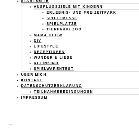
Calistas
STARTSEITE
AUSFLUGSZIELE MIT KINDERN
ERLEBNIS- UND FREIZEITPARK
Traum
SPIELEMESSE
SPIELPLÄTZE
TIERPARK/ ZOO
MAMA GLOW
DIY
LIFESTYLE
REZEPTIDEEN
WUNDER & LIEBE
KLEINKIND
SPIELWARENTEST
ÜBER MICH
KONTAKT
DATENSCHUTZERKLÄRUNG
TEILNAHMEBEDINGUNGEN
IMPRESSUM