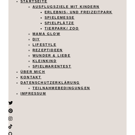
STARTSEITE
AUSFLUGSZIELE MIT KINDERN
ERLEBNIS- UND FREIZEITPARK
SPIELEMESSE
SPIELPLÄTZE
TIERPARK/ ZOO
MAMA GLOW
DIY
LIFESTYLE
REZEPTIDEEN
WUNDER & LIEBE
KLEINKIND
SPIELWARENTEST
ÜBER MICH
KONTAKT
DATENSCHUTZERKLÄRUNG
TEILNAHMEBEDINGUNGEN
IMPRESSUM