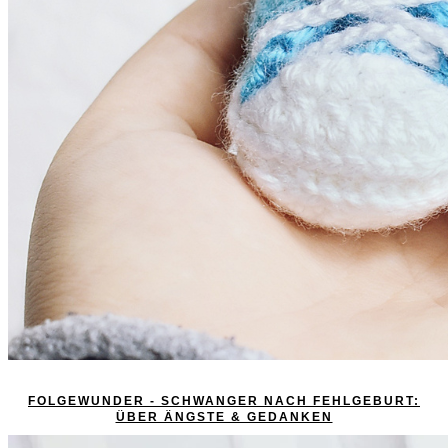
FOLGEWUNDER - SCHWANGER NACH FEHLGEBURT:
ÜBER ÄNGSTE & GEDANKEN