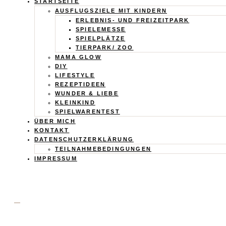
Calistas
STARTSEITE
AUSFLUGSZIELE MIT KINDERN
Traum
ERLEBNIS- UND FREIZEITPARK
SPIELEMESSE
SPIELPLÄTZE
TIERPARK/ ZOO
MAMA GLOW
DIY
LIFESTYLE
REZEPTIDEEN
WUNDER & LIEBE
KLEINKIND
SPIELWARENTEST
ÜBER MICH
KONTAKT
DATENSCHUTZERKLÄRUNG
TEILNAHMEBEDINGUNGEN
IMPRESSUM