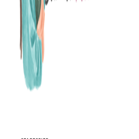
MAMABLOG