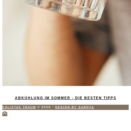
ABKÜHLUNG IM SOMMER - DIE BESTEN TIPPS
CALISTAS TRAUM
© 2026
·
DESIGN BY SAROYA
Scroll
to
Top