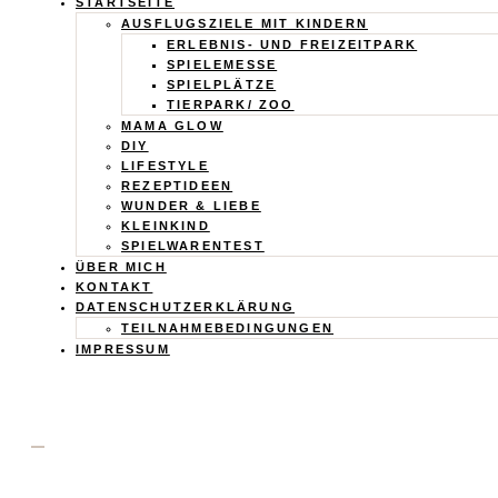
Calistas
STARTSEITE
AUSFLUGSZIELE MIT KINDERN
Traum
ERLEBNIS- UND FREIZEITPARK
SPIELEMESSE
SPIELPLÄTZE
TIERPARK/ ZOO
MAMA GLOW
DIY
LIFESTYLE
REZEPTIDEEN
WUNDER & LIEBE
KLEINKIND
SPIELWARENTEST
ÜBER MICH
KONTAKT
DATENSCHUTZERKLÄRUNG
TEILNAHMEBEDINGUNGEN
IMPRESSUM