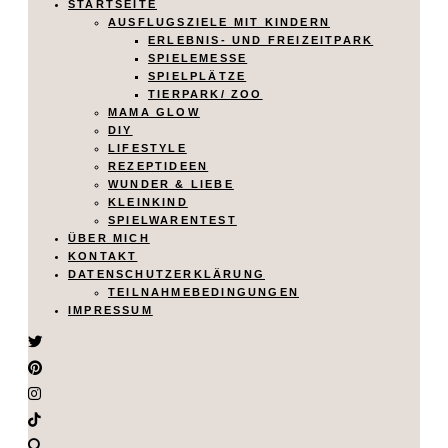
STARTSEITE
AUSFLUGSZIELE MIT KINDERN
ERLEBNIS- UND FREIZEITPARK
SPIELEMESSE
SPIELPLÄTZE
TIERPARK/ ZOO
MAMA GLOW
DIY
LIFESTYLE
REZEPTIDEEN
WUNDER & LIEBE
KLEINKIND
SPIELWARENTEST
ÜBER MICH
KONTAKT
DATENSCHUTZERKLÄRUNG
TEILNAHMEBEDINGUNGEN
IMPRESSUM