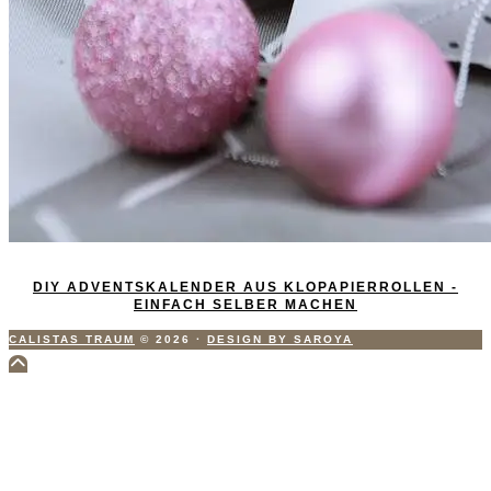
DIY ADVENTSKALENDER AUS KLOPAPIERROLLEN -
EINFACH SELBER MACHEN
CALISTAS TRAUM
© 2026
·
DESIGN BY SAROYA
Scroll
to
Top