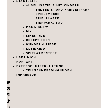
STARTSEITE
AUSFLUGSZIELE MIT KINDERN
ERLEBNIS- UND FREIZEITPARK
SPIELEMESSE
SPIELPLÄTZE
TIERPARK/ ZOO
MAMA GLOW
DIY
LIFESTYLE
REZEPTIDEEN
WUNDER & LIEBE
KLEINKIND
SPIELWARENTEST
ÜBER MICH
KONTAKT
DATENSCHUTZERKLÄRUNG
TEILNAHMEBEDINGUNGEN
IMPRESSUM