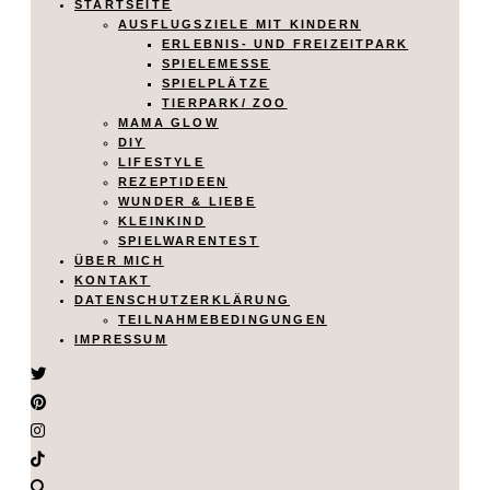
STARTSEITE
AUSFLUGSZIELE MIT KINDERN
ERLEBNIS- UND FREIZEITPARK
SPIELEMESSE
SPIELPLÄTZE
TIERPARK/ ZOO
MAMA GLOW
DIY
LIFESTYLE
REZEPTIDEEN
WUNDER & LIEBE
KLEINKIND
SPIELWARENTEST
ÜBER MICH
KONTAKT
DATENSCHUTZERKLÄRUNG
TEILNAHMEBEDINGUNGEN
IMPRESSUM