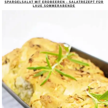
SPARGELSALAT MIT ERDBEEREN - SALATREZEPT FÜR
LAUE SOMMERABENDE