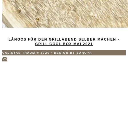
LÁNGOS FÜR DEN GRILLABEND SELBER MACHEN -
GRILL COOL BOX MAI 2021
CALISTAS TRAUM
© 2026
·
DESIGN BY SAROYA
Scroll
to
Top