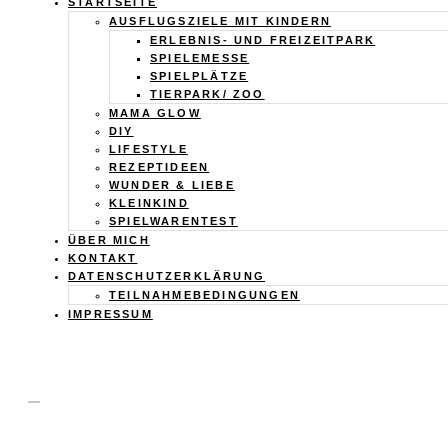
Calistas
STARTSEITE
AUSFLUGSZIELE MIT KINDERN
Traum
ERLEBNIS- UND FREIZEITPARK
SPIELEMESSE
SPIELPLÄTZE
TIERPARK/ ZOO
MAMA GLOW
DIY
LIFESTYLE
REZEPTIDEEN
WUNDER & LIEBE
KLEINKIND
SPIELWARENTEST
ÜBER MICH
KONTAKT
DATENSCHUTZERKLÄRUNG
TEILNAHMEBEDINGUNGEN
IMPRESSUM