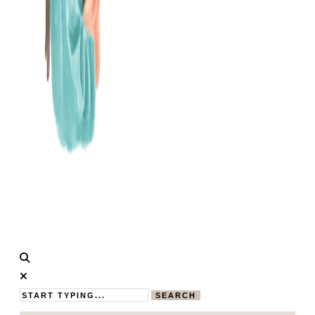
Calistas
MAMABLOG
Traum
SEARCH