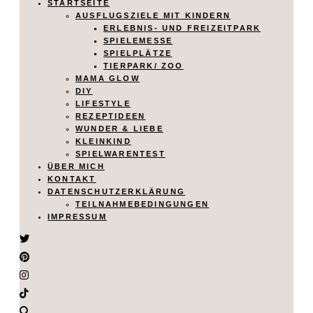
STARTSEITE
AUSFLUGSZIELE MIT KINDERN
ERLEBNIS- UND FREIZEITPARK
SPIELEMESSE
SPIELPLÄTZE
TIERPARK/ ZOO
MAMA GLOW
DIY
LIFESTYLE
REZEPTIDEEN
WUNDER & LIEBE
KLEINKIND
SPIELWARENTEST
ÜBER MICH
KONTAKT
DATENSCHUTZERKLÄRUNG
TEILNAHMEBEDINGUNGEN
IMPRESSUM