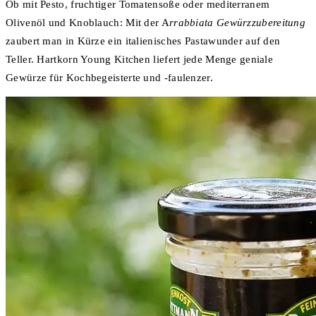
Ob mit Pesto, fruchtiger Tomatensoße oder mediterranem
Olivenöl und Knoblauch: Mit der A
rrabbiata Gewürzzubereitung
zaubert man in Kürze ein italienisches Pastawunder auf den
Teller. Hartkorn Young Kitchen liefert jede Menge geniale
Gewürze für Kochbegeisterte und -faulenzer.