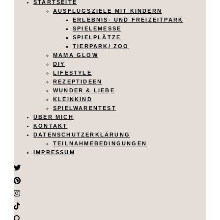
STARTSEITE
AUSFLUGSZIELE MIT KINDERN
ERLEBNIS- UND FREIZEITPARK
SPIELEMESSE
SPIELPLÄTZE
TIERPARK/ ZOO
MAMA GLOW
DIY
LIFESTYLE
REZEPTIDEEN
WUNDER & LIEBE
KLEINKIND
SPIELWARENTEST
ÜBER MICH
KONTAKT
DATENSCHUTZERKLÄRUNG
TEILNAHMEBEDINGUNGEN
IMPRESSUM