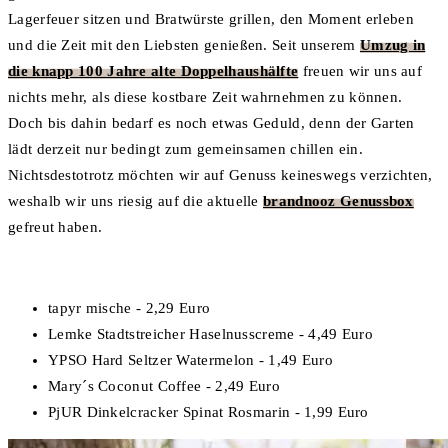
Lagerfeuer sitzen und Bratwürste grillen, den Moment erleben
und die Zeit mit den Liebsten genießen. Seit unserem
Umzug in
die knapp 100 Jahre alte Doppelhaushälfte
freuen wir uns auf
nichts mehr, als diese kostbare Zeit wahrnehmen zu können.
Doch bis dahin bedarf es noch etwas Geduld, denn der Garten
lädt derzeit nur bedingt zum gemeinsamen chillen ein.
Nichtsdestotrotz möchten wir auf Genuss keineswegs verzichten,
weshalb wir uns riesig auf die aktuelle
brandnooz Genussbox
gefreut haben.
tapyr mische - 2,29 Euro
Lemke Stadtstreicher Haselnusscreme - 4,49 Euro
YPSO Hard Seltzer Watermelon - 1,49 Euro
Mary´s Coconut Coffee - 2,49 Euro
PjUR Dinkelcracker Spinat Rosmarin - 1,99 Euro