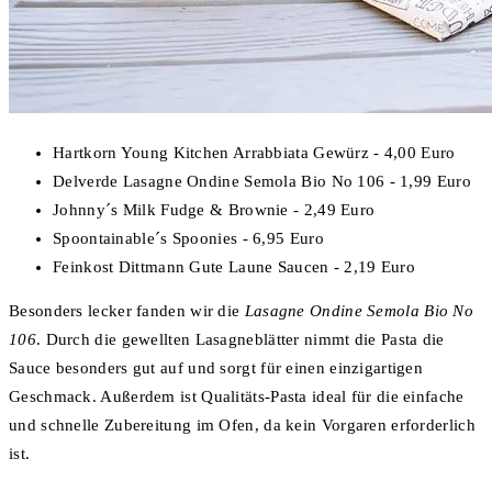
Hartkorn Young Kitchen Arrabbiata Gewürz - 4,00 Euro
Delverde Lasagne Ondine Semola Bio No 106 - 1,99 Euro
Johnny´s Milk Fudge & Brownie - 2,49 Euro
Spoontainable´s Spoonies - 6,95 Euro
Feinkost Dittmann Gute Laune Saucen - 2,19 Euro
Besonders lecker fanden wir die
Lasagne Ondine Semola Bio No
106
. Durch die gewellten Lasagneblätter nimmt die Pasta die
Sauce besonders gut auf und sorgt für einen einzigartigen
Geschmack. Außerdem ist Qualitäts-Pasta ideal für die einfache
und schnelle Zubereitung im Ofen, da kein Vorgaren erforderlich
ist.