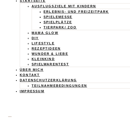
Calistas
STARTSEITE
AUSFLUGSZIELE MIT KINDERN
ERLEBNIS- UND FREIZEITPARK
Traum
SPIELEMESSE
SPIELPLÄTZE
TIERPARK/ ZOO
MAMA GLOW
DIY
LIFESTYLE
REZEPTIDEEN
WUNDER & LIEBE
KLEINKIND
SPIELWARENTEST
ÜBER MICH
KONTAKT
DATENSCHUTZERKLÄRUNG
TEILNAHMEBEDINGUNGEN
IMPRESSUM