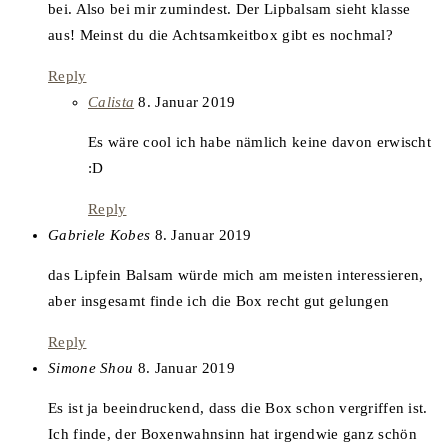
bei. Also bei mir zumindest. Der Lipbalsam sieht klasse
aus! Meinst du die Achtsamkeitbox gibt es nochmal?
Reply
says:
Calista
8. Januar 2019
Es wäre cool ich habe nämlich keine davon erwischt
:D
Reply
says:
Gabriele Kobes
8. Januar 2019
das Lipfein Balsam würde mich am meisten interessieren,
aber insgesamt finde ich die Box recht gut gelungen
Reply
says:
Simone Shou
8. Januar 2019
Es ist ja beeindruckend, dass die Box schon vergriffen ist.
Ich finde, der Boxenwahnsinn hat irgendwie ganz schön