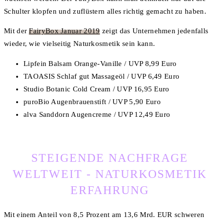
Schulter klopfen und zuflüstern alles richtig gemacht zu haben.
Mit der
FairyBox Januar 2019
zeigt das Unternehmen jedenfalls
wieder, wie vielseitig Naturkosmetik sein kann.
Lipfein Balsam Orange-Vanille / UVP 8,99 Euro
TAOASIS Schlaf gut Massageöl / UVP 6,49 Euro
Studio Botanic Cold Cream / UVP 16,95 Euro
puroBio Augenbrauenstift / UVP 5,90 Euro
alva Sanddorn Augencreme / UVP 12,49 Euro
STEIGENDE NACHFRAGE
WELTWEIT - NATURKOSMETIK
ERFAHRUNG
Mit einem Anteil von 8,5 Prozent am 13,6 Mrd. EUR schweren