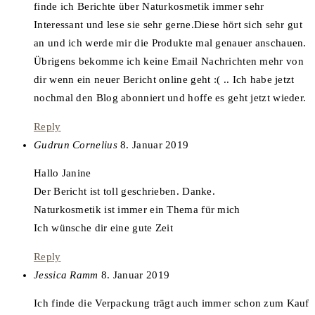
finde ich Berichte über Naturkosmetik immer sehr
Interessant und lese sie sehr gerne.Diese hört sich sehr gut
an und ich werde mir die Produkte mal genauer anschauen.
Übrigens bekomme ich keine Email Nachrichten mehr von
dir wenn ein neuer Bericht online geht :( .. Ich habe jetzt
nochmal den Blog abonniert und hoffe es geht jetzt wieder.
Reply
says:
Gudrun Cornelius
8. Januar 2019
Hallo Janine
Der Bericht ist toll geschrieben. Danke.
Naturkosmetik ist immer ein Thema für mich
Ich wünsche dir eine gute Zeit
Reply
says:
Jessica Ramm
8. Januar 2019
Ich finde die Verpackung trägt auch immer schon zum Kauf