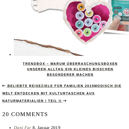
TRENDBOX – WARUM ÜBERRASCHUNGSBOXEN
UNSEREN ALLTAG EIN KLEINES BISSCHEN
BESONDERER MACHEN
BELIEBTE REISEZIELE FÜR FAMILIEN 2019
MODISCH DIE
WELT ENTDECKEN MIT KULTURTASCHEN AUS
NATURMATERIALIEN / TEIL II
20 COMMENTS
says:
Dani Far
8. Januar 2019