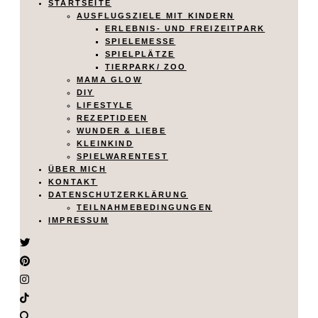
STARTSEITE
AUSFLUGSZIELE MIT KINDERN
ERLEBNIS- UND FREIZEITPARK
SPIELEMESSE
SPIELPLÄTZE
TIERPARK/ ZOO
MAMA GLOW
DIY
LIFESTYLE
REZEPTIDEEN
WUNDER & LIEBE
KLEINKIND
SPIELWARENTEST
ÜBER MICH
KONTAKT
DATENSCHUTZERKLÄRUNG
TEILNAHMEBEDINGUNGEN
IMPRESSUM