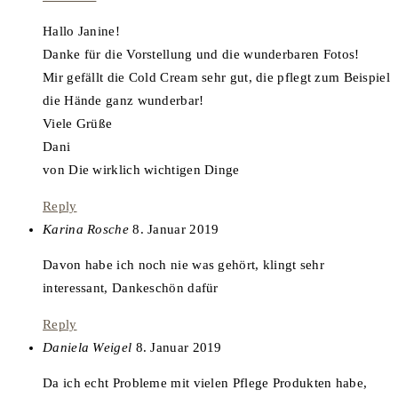
Hallo Janine!
Danke für die Vorstellung und die wunderbaren Fotos!
Mir gefällt die Cold Cream sehr gut, die pflegt zum Beispiel
die Hände ganz wunderbar!
Viele Grüße
Dani
von Die wirklich wichtigen Dinge
Reply
says:
Karina Rosche
8. Januar 2019
Davon habe ich noch nie was gehört, klingt sehr
interessant, Dankeschön dafür
Reply
says:
Daniela Weigel
8. Januar 2019
Da ich echt Probleme mit vielen Pflege Produkten habe,