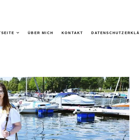
TSEITE
ÜBER MICH
KONTAKT
DATENSCHUTZERKL