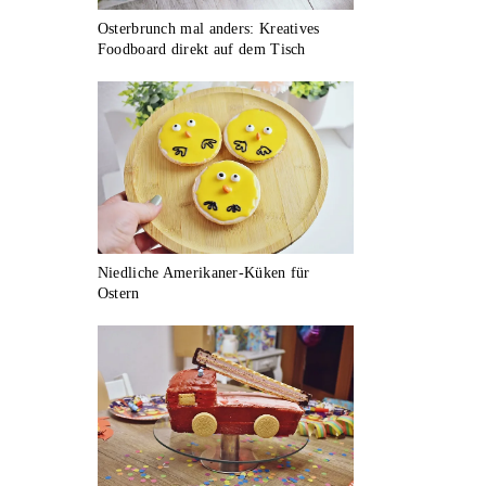
Osterbrunch mal anders: Kreatives
Foodboard direkt auf dem Tisch
Niedliche Amerikaner-Küken für
Ostern