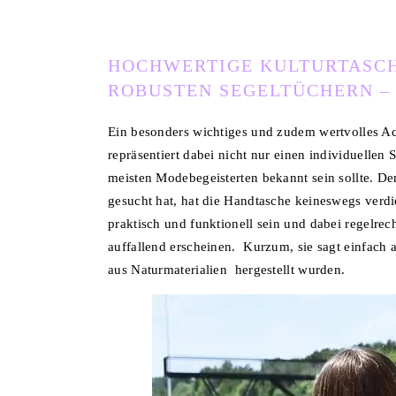
HOCHWERTIGE KULTURTASCH
ROBUSTEN SEGELTÜCHERN –
Ein besonders wichtiges und zudem wertvolles Acce
repräsentiert dabei nicht nur einen individuellen S
meisten Modebegeisterten bekannt sein sollte. D
gesucht hat, hat die Handtasche keineswegs verdie
praktisch und funktionell sein und dabei regelre
auffallend erscheinen. Kurzum, sie sagt einfach 
aus Naturmaterialien hergestellt wurden.