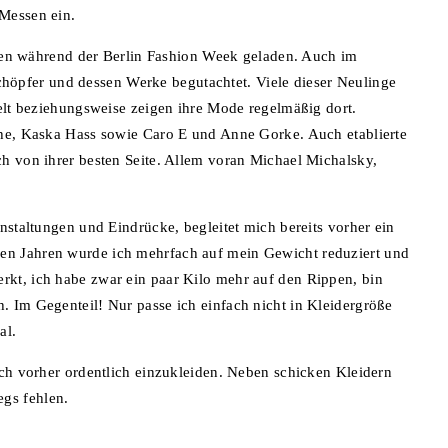
Messen ein.
ungen während der Berlin Fashion Week geladen. Auch im
pfer und dessen Werke begutachtet. Viele dieser Neulinge
Welt beziehungsweise zeigen ihre Mode regelmäßig dort.
che, Kaska Hass sowie Caro E und Anne Gorke. Auch etablierte
h von ihrer besten Seite. Allem voran Michael Michalsky,
nstaltungen und Eindrücke, begleitet mich bereits vorher ein
n Jahren wurde ich mehrfach auf mein Gewicht reduziert und
kt, ich habe zwar ein paar Kilo mehr auf den Rippen, bin
 Im Gegenteil! Nur passe ich einfach nicht in Kleidergröße
al.
ich vorher ordentlich einzukleiden. Neben schicken Kleidern
gs fehlen.