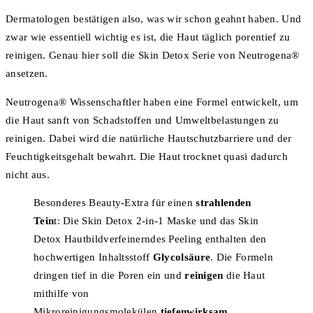
Dermatologen bestätigen also, was wir schon geahnt haben. Und
zwar wie essentiell wichtig es ist, die Haut täglich porentief zu
reinigen. Genau hier soll die Skin Detox Serie von Neutrogena®
ansetzen.
Neutrogena® Wissenschaftler haben eine Formel entwickelt, um
die Haut sanft von Schadstoffen und Umweltbelastungen zu
reinigen. Dabei wird die natürliche Hautschutzbarriere und der
Feuchtigkeitsgehalt bewahrt. Die Haut trocknet quasi dadurch
nicht aus.
Besonderes Beauty-Extra für einen
strahlenden
Tein
t: Die Skin Detox 2-in-1 Maske und das Skin
Detox Hautbildverfeinerndes Peeling enthalten den
hochwertigen Inhaltsstoff
Glycolsäure
. Die Formeln
dringen tief in die Poren ein und
reinigen
die Haut
mithilfe von
Mikroreinigungsmolekülen
tiefenwirksam
.