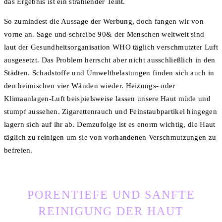
das Ergebnis ist ein strahlender Teint.
So zumindest die Aussage der Werbung, doch fangen wir von
vorne an. Sage und schreibe 90& der Menschen weltweit sind
laut der Gesundheitsorganisation WHO täglich verschmutzter Luft
ausgesetzt. Das Problem herrscht aber nicht ausschließlich in den
Städten. Schadstoffe und Umweltbelastungen finden sich auch in
den heimischen vier Wänden wieder. Heizungs- oder
Klimaanlagen-Luft beispielsweise lassen unsere Haut müde und
stumpf aussehen. Zigarettenrauch und Feinstaubpartikel hingegen
lagern sich auf ihr ab. Demzufolge ist es enorm wichtig, die Haut
täglich zu reinigen um sie von vorhandenen Verschmutzungen zu
befreien.
PORENTIEFE UND SANFTE
REINIGUNG DER HAUT