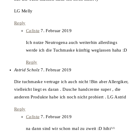
LG Melly
Reply
says:
Calista
7. Februar 2019
Ich nutze Neutrogena auch weiterhin allerdings
werde ich die Tuchmaske künftig weglassen haha :D
Reply
says:
Astrid Scholz
7. Februar 2019
Die tuchmaske vertrage ich auch nicht !Bin aber Allergiker,
vielleicht liegt es daran . Dusche handcreme super , die
anderen Produkte habe ich noch nicht probiert . LG Astrid
Reply
says:
Calista
7. Februar 2019
na dann sind wir schon mal zu zweit :D hihi^^