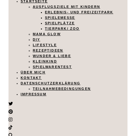
STARTSEITE
AUSFLUGSZIELE MIT KINDERN
ERLEBNIS- UND FREIZEITPARK
SPIELEMESSE
SPIELPLÄTZE
TIERPARK/ ZOO
MAMA GLOW
DIY
LIFESTYLE
REZEPTIDEEN
WUNDER & LIEBE
KLEINKIND
SPIELWARENTEST
ÜBER MICH
KONTAKT
DATENSCHUTZERKLÄRUNG
TEILNAHMEBEDINGUNGEN
IMPRESSUM