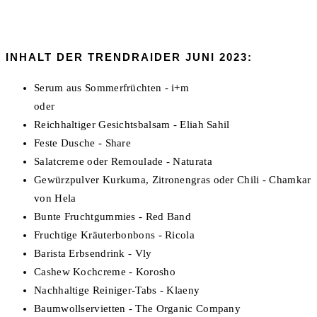
INHALT DER TRENDRAIDER JUNI 2023:
Serum aus Sommerfrüchten - i+m
oder
Reichhaltiger Gesichtsbalsam - Eliah Sahil
Feste Dusche - Share
Salatcreme oder Remoulade - Naturata
Gewürzpulver Kurkuma, Zitronengras oder Chili - Chamkar
von Hela
Bunte Fruchtgummies - Red Band
Fruchtige Kräuterbonbons - Ricola
Barista Erbsendrink - Vly
Cashew Kochcreme - Korosho
Nachhaltige Reiniger-Tabs - Klaeny
Baumwollservietten - The Organic Company