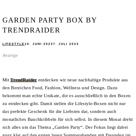
GARDEN PARTY BOX BY
TRENDRAIDER
LIFESTYLE
10. JUNI 2023
7. JULI 2023
Anzeige
Mit
TrendRaider
entdecken wir neue nachhaltige Produkte aus
den Bereichen Food, Fashion, Wellness und Design. Dazu
bekommt man echte Unikate, die es ausschließlich in den Boxen
zu entdecken gibt. Damit stellen die Lifestyle-Boxen nicht nur
das perfekte Geschenk für die Liebsten dar, sondern auch
monatliches Bauchkribbeln für sich selbst. In diesem Monat dreht
sich alles um das Thema „Garden Party“. Der Fokus liegt dabei
ganz klar auf den ersten lauen Sommerabenden mit Freunden im