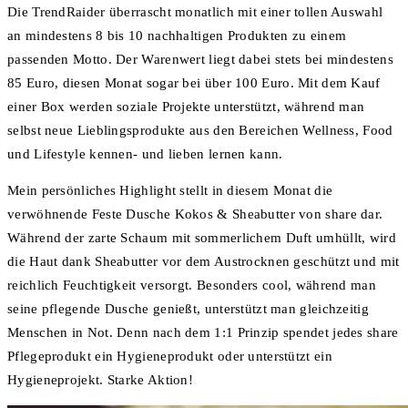
Die TrendRaider überrascht monatlich mit einer tollen Auswahl
an mindestens 8 bis 10 nachhaltigen Produkten zu einem
passenden Motto. Der Warenwert liegt dabei stets bei mindestens
85 Euro, diesen Monat sogar bei über 100 Euro. Mit dem Kauf
einer Box werden soziale Projekte unterstützt, während man
selbst neue Lieblingsprodukte aus den Bereichen Wellness, Food
und Lifestyle kennen- und lieben lernen kann.
Mein persönliches Highlight stellt in diesem Monat die
verwöhnende Feste Dusche Kokos & Sheabutter von share dar.
Während der zarte Schaum mit sommerlichem Duft umhüllt, wird
die Haut dank Sheabutter vor dem Austrocknen geschützt und mit
reichlich Feuchtigkeit versorgt. Besonders cool, während man
seine pflegende Dusche genießt, unterstützt man gleichzeitig
Menschen in Not. Denn nach dem 1:1 Prinzip spendet jedes share
Pflegeprodukt ein Hygieneprodukt oder unterstützt ein
Hygieneprojekt. Starke Aktion!