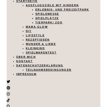
STARTSEITE
AUSFLUGSZIELE MIT KINDERN
ERLEBNIS- UND FREIZEITPARK
SPIELEMESSE
SPIELPLÄTZE
TIERPARK/ ZOO
MAMA GLOW
DIY
LIFESTYLE
REZEPTIDEEN
WUNDER & LIEBE
KLEINKIND
SPIELWARENTEST
ÜBER MICH
KONTAKT
DATENSCHUTZERKLÄRUNG
TEILNAHMEBEDINGUNGEN
IMPRESSUM