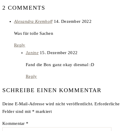
2 COMMENTS
says:
Alexandra Kremhoff
14. Dezember 2022
Was für tolle Sachen
Reply
says:
Janine
15. Dezember 2022
Fand die Box ganz okay diesmal :D
Reply
SCHREIBE EINEN KOMMENTAR
Deine E-Mail-Adresse wird nicht veröffentlicht.
Erforderliche
Felder sind mit
*
markiert
Kommentar
*