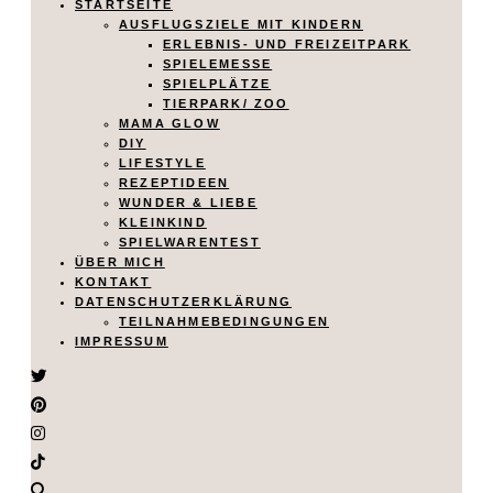
STARTSEITE
AUSFLUGSZIELE MIT KINDERN
ERLEBNIS- UND FREIZEITPARK
SPIELEMESSE
SPIELPLÄTZE
TIERPARK/ ZOO
MAMA GLOW
DIY
LIFESTYLE
REZEPTIDEEN
WUNDER & LIEBE
KLEINKIND
SPIELWARENTEST
ÜBER MICH
KONTAKT
DATENSCHUTZERKLÄRUNG
TEILNAHMEBEDINGUNGEN
IMPRESSUM