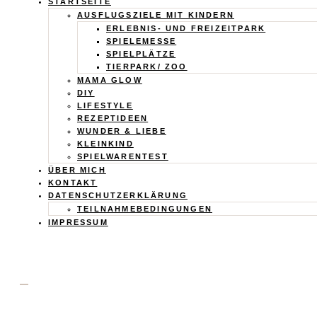
Calistas
STARTSEITE
AUSFLUGSZIELE MIT KINDERN
Traum
ERLEBNIS- UND FREIZEITPARK
SPIELEMESSE
SPIELPLÄTZE
TIERPARK/ ZOO
MAMA GLOW
DIY
LIFESTYLE
REZEPTIDEEN
WUNDER & LIEBE
KLEINKIND
SPIELWARENTEST
ÜBER MICH
KONTAKT
DATENSCHUTZERKLÄRUNG
TEILNAHMEBEDINGUNGEN
IMPRESSUM