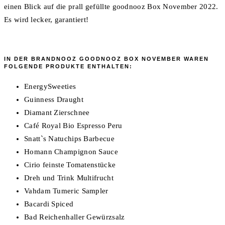
einen Blick auf die prall gefüllte goodnooz Box November 2022.
Es wird lecker, garantiert!
IN DER BRANDNOOZ GOODNOOZ BOX NOVEMBER WAREN
FOLGENDE PRODUKTE ENTHALTEN:
EnergySweeties
Guinness Draught
Diamant Zierschnee
Café Royal Bio Espresso Peru
Snatt`s Natuchips Barbecue
Homann Champignon Sauce
Cirio feinste Tomatenstücke
Dreh und Trink Multifrucht
Vahdam Tumeric Sampler
Bacardi Spiced
Bad Reichenhaller Gewürzsalz