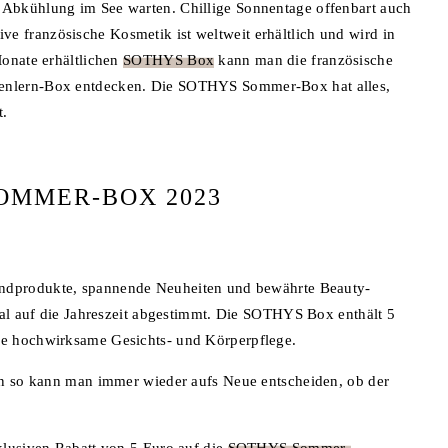
Abkühlung im See warten. Chillige Sonnentage offenbart auch
französische Kosmetik ist weltweit erhältlich und wird in
Monate erhältlichen
SOTHYS Box
kann man die französische
enlern-Box entdecken. Die SOTHYS Sommer-Box hat alles,
t.
OMMER-BOX 2023
endprodukte, spannende Neuheiten und bewährte Beauty-
mal auf die Jahreszeit abgestimmt. Die SOTHYS Box enthält 5
e hochwirksame Gesichts- und Körperpflege.
nn so kann man immer wieder aufs Neue entscheiden, ob der
xklusiven Rabatt von 5 Euro auf die
SOTHYS Sommer-