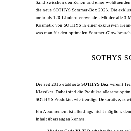
Sand zwischen den Zehen und einer wohltuenden 
die neue SOTHYS Sommer-Box 2023. Die exklusive 
mehr als 120 Ländern verwendet. Mit der alle 3 
Kosmetik von SOTHYS in einer exklusiven Kenn
was man für den optimalen Sommer-Glow brauch
SOTHYS S
Die seit 2015 etablierte
SOTHYS Box
vereint Tr
Klassiker. Dabei sind die Produkte allesamt opti
SOTHYS Produkte, wie trendige Dekorative, sowi
Ein Abonnement ist allerdings nicht möglich, de
Inhalt überzeugen konnte.
Mit dem Code
YL77Q
erhaltet ihr einen e