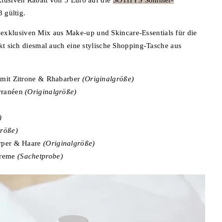
3 gültig.
xklusiven Mix aus Make-up und Skincare-Essentials für die
ckt sich diesmal auch eine stylische Shopping-Tasche aus
 mit Zitrone & Rhabarber
(Originalgröße)
erranéen
(Originalgröße)
)
röße)
örper & Haare
(Originalgröße)
creme
(Sachetprobe)