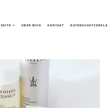
TSEITE
ÜBER MICH
KONTAKT
DATENSCHUTZERKL