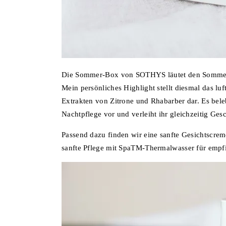
Die Sommer-Box von SOTHYS läutet den Sommer m
Mein persönliches Highlight stellt diesmal das lu
Extrakten von Zitrone und Rhabarber dar. Es bele
Nachtpflege vor und verleiht ihr gleichzeitig Ge
Passend dazu finden wir eine sanfte Gesichtscr
sanfte Pflege mit SpaTM-Thermalwasser für empfin