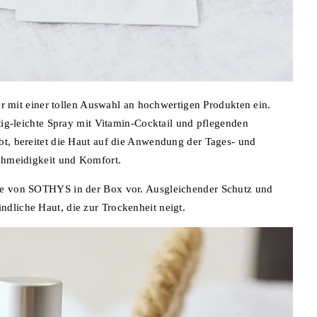
it einer tollen Auswahl an hochwertigen Produkten ein.
ftig-leichte Spray mit Vitamin-Cocktail und pflegenden
bt, bereitet die Haut auf die Anwendung der Tages- und
schmeidigkeit und Komfort.
eme von SOTHYS in der Box vor. Ausgleichender Schutz und
dliche Haut, die zur Trockenheit neigt.