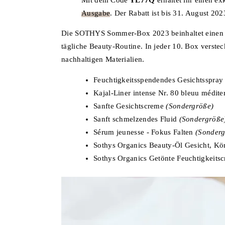
Ausgabe
. Der Rabatt ist bis 31. August 202
Die SOTHYS Sommer-Box 2023 beinhaltet einen e
tägliche Beauty-Routine. In jeder 10. Box verste
nachhaltigen Materialien.
Feuchtigkeitsspendendes Gesichtsspray
Kajal-Liner intense Nr. 80 bleuu médit
Sanfte Gesichtscreme
(Sondergröße)
Sanft schmelzendes Fluid
(Sondergröße
Sérum jeunesse - Fokus Falten
(Sonderg
Sothys Organics Beauty-Öl Gesicht, K
Sothys Organics Getönte Feuchtigkeits