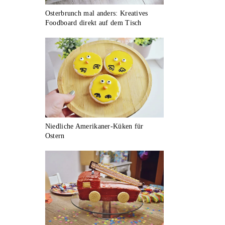
Osterbrunch mal anders: Kreatives
Foodboard direkt auf dem Tisch
Niedliche Amerikaner-Küken für
Ostern