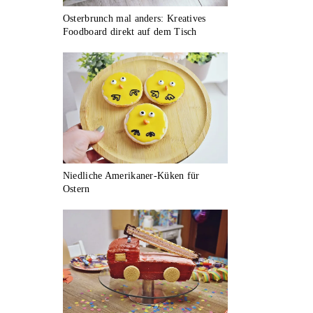
Osterbrunch mal anders: Kreatives
Foodboard direkt auf dem Tisch
Niedliche Amerikaner-Küken für
Ostern