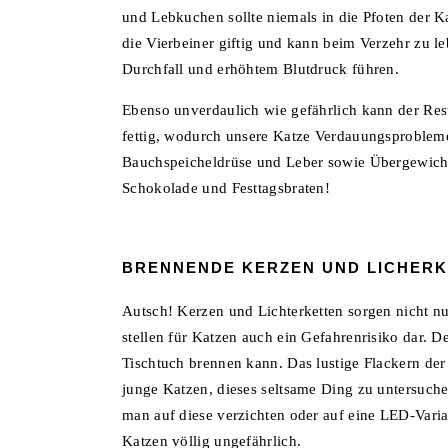
und Lebkuchen sollte niemals in die Pfoten der K
die Vierbeiner giftig und kann beim Verzehr zu 
Durchfall und erhöhtem Blutdruck führen.
Ebenso unverdaulich wie gefährlich kann der Rest 
fettig, wodurch unsere Katze Verdauungsprobleme
Bauchspeicheldrüse und Leber sowie Übergewicht
Schokolade und Festtagsbraten!
BRENNENDE KERZEN UND LICHER
Autsch! Kerzen und Lichterketten sorgen nicht nur
stellen für Katzen auch ein Gefahrenrisiko dar. 
Tischtuch brennen kann. Das lustige Flackern der
junge Katzen, dieses seltsame Ding zu untersuche
man auf diese verzichten oder auf eine LED-Varian
Katzen völlig ungefährlich.