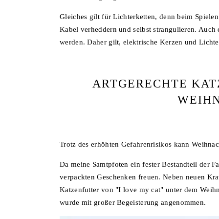
Gleiches gilt für Lichterketten, denn beim Spiele
Kabel verheddern und selbst strangulieren. Auch
werden. Daher gilt, elektrische Kerzen und Lichte
ARTGERECHTE KA
WEIH
Trotz des erhöhten Gefahrenrisikos kann Weihna
Da meine Samtpfoten ein fester Bestandteil der Fam
verpackten Geschenken freuen. Neben neuen Kratz
Katzenfutter von "I love my cat" unter dem Weihn
wurde mit großer Begeisterung angenommen.