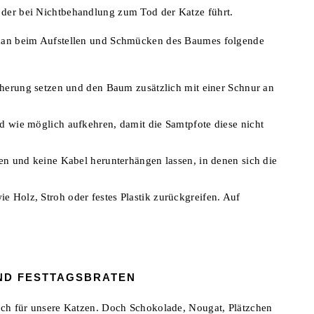
der bei Nichtbehandlung zum Tod der Katze führt.
 man beim Aufstellen und Schmücken des Baumes folgende
icherung setzen und den Baum zusätzlich mit einer Schnur an
d wie möglich aufkehren, damit die Samtpfote diese nicht
en und keine Kabel herunterhängen lassen, in denen sich die
 Holz, Stroh oder festes Plastik zurückgreifen. Auf
ND FESTTAGSBRATEN
auch für unsere Katzen. Doch Schokolade, Nougat, Plätzchen