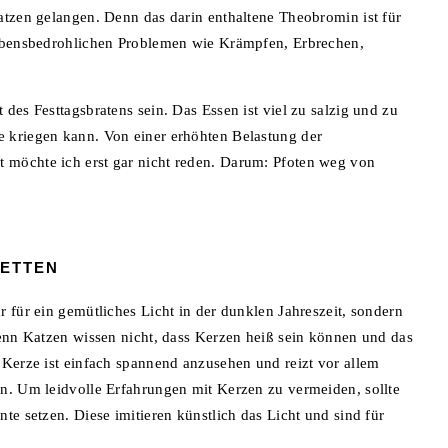
atzen gelangen. Denn das darin enthaltene Theobromin ist für
lebensbedrohlichen Problemen wie Krämpfen, Erbrechen,
des Festtagsbratens sein. Das Essen ist viel zu salzig und zu
 kriegen kann. Von einer erhöhten Belastung der
 möchte ich erst gar nicht reden. Darum: Pfoten weg von
KETTEN
 für ein gemütliches Licht in der dunklen Jahreszeit, sondern
Denn Katzen wissen nicht, dass Kerzen heiß sein können und das
 Kerze ist einfach spannend anzusehen und reizt vor allem
n. Um leidvolle Erfahrungen mit Kerzen zu vermeiden, sollte
te setzen. Diese imitieren künstlich das Licht und sind für