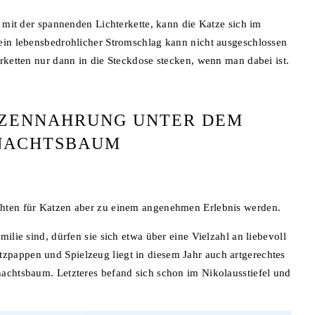
n mit der spannenden Lichterkette, kann die Katze sich im
 ein lebensbedrohlicher Stromschlag kann nicht ausgeschlossen
rketten nur dann in die Steckdose stecken, wenn man dabei ist.
TZENNAHRUNG UNTER DEM
NACHTSBAUM
chten für Katzen aber zu einem angenehmen Erlebnis werden.
ilie sind, dürfen sie sich etwa über eine Vielzahl an liebevoll
pappen und Spielzeug liegt in diesem Jahr auch artgerechtes
achtsbaum. Letzteres befand sich schon im Nikolausstiefel und