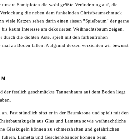
 unsere Samtpfoten die wohl größte Veränderung auf, die
ne Verlockung die neben dem funkelnden Christbaumschmuck
n viele Katzen sehen darin einen riesen "Spielbaum" der gerne
bis kaum Interesse am dekorierten Weihnachtsbaum zeigen,
 durch die dichten Äste, spielt mit den farbenfrohen
 mal zu Boden fallen. Aufgrund dessen verzichten wir bewusst
UM
 und der festlich geschmückte Tannenbaum auf dem Boden liegt.
aben.
n. Fast stündlich sitzt er in der Baumkrone und spielt mit den
Christbaumkugeln aus Glas und Lametta sowie weihnachtliche
ene Glaskugeln können zu schmerzhaften und gefährlichen
ul führen. Lametta und Geschenkbänder können beim