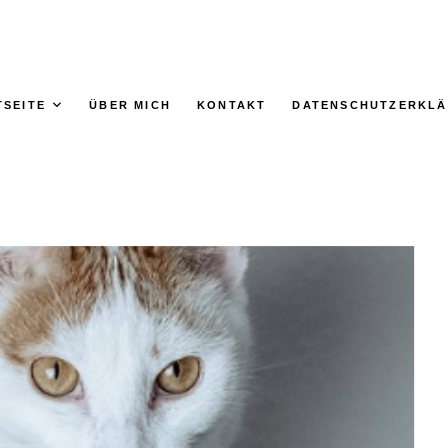
TSEITE
ÜBER MICH
KONTAKT
DATENSCHUTZERKL