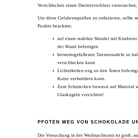
Verschlucken einen Darmverschluss verursachen, 
Um diese Gefahrenquellen zu reduzieren, sollte
Punkte beachten:
auf einen stabilen Ständer mit Kinders
der Wand befestigen
heruntergefallenen Tannennadeln so bal
verschlucken kann
Lichterketten eng an den Ästen befestig
Katze verheddern kann.
Zum Schmücken bewusst auf Material wie
Glaskugeln verzichten!
PFOTEN WEG VON SCHOKOLADE U
Die Versuchung in der Weihnachtszeit ist groß, 