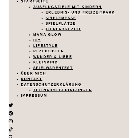
STARTSEITE
AUSFLUGSZIELE MIT KINDERN
ERLEBNIS- UND FREIZEITPARK
SPIELEMESSE
SPIELPLÄTZE
TIERPARK/ ZOO
MAMA GLOW
DIY
LIFESTYLE
REZEPTIDEEN
WUNDER & LIEBE
KLEINKIND
SPIELWARENTEST
ÜBER MICH
KONTAKT
DATENSCHUTZERKLÄRUNG
TEILNAHMEBEDINGUNGEN
IMPRESSUM