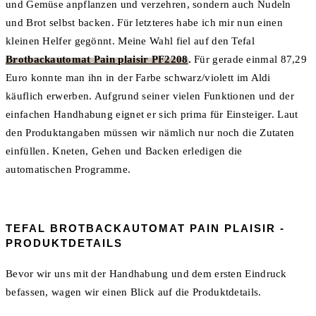
und Gemüse anpflanzen und verzehren, sondern auch Nudeln
und Brot selbst backen. Für letzteres habe ich mir nun einen
kleinen Helfer gegönnt. Meine Wahl fiel auf den Tefal
Brotbackautomat Pain plaisir PF2208
.
Für gerade einmal 87,29
Euro konnte man ihn in der Farbe schwarz/violett im Aldi
käuflich erwerben. Aufgrund seiner vielen Funktionen und der
einfachen Handhabung eignet er sich prima für Einsteiger. Laut
den Produktangaben müssen wir nämlich nur noch die Zutaten
einfüllen. Kneten, Gehen und Backen erledigen die
automatischen Programme.
TEFAL BROTBACKAUTOMAT PAIN PLAISIR -
PRODUKTDETAILS
Bevor wir uns mit der Handhabung und dem ersten Eindruck
befassen, wagen wir einen Blick auf die Produktdetails.