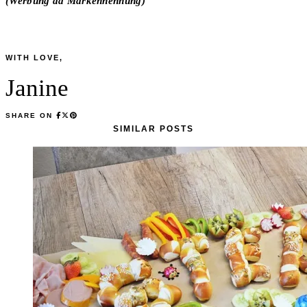
(Werbung da Markennennung)
WITH LOVE,
Janine
SHARE ON
SIMILAR POSTS