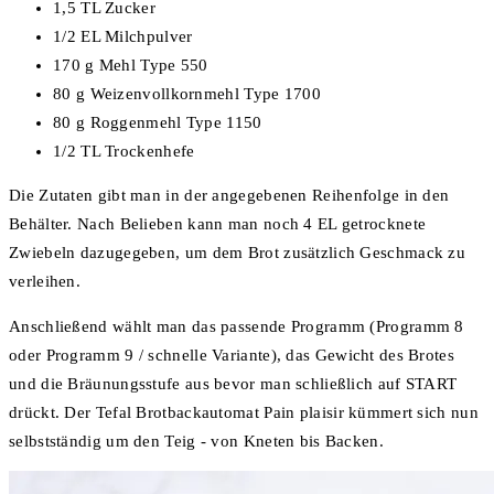
1,5 TL Zucker
1/2 EL Milchpulver
170 g Mehl Type 550
80 g Weizenvollkornmehl Type 1700
80 g Roggenmehl Type 1150
1/2 TL Trockenhefe
Die Zutaten gibt man in der angegebenen Reihenfolge in den
Behälter. Nach Belieben kann man noch 4 EL getrocknete
Zwiebeln dazugegeben, um dem Brot zusätzlich Geschmack zu
verleihen.
Anschließend wählt man das passende Programm (Programm 8
oder Programm 9 / schnelle Variante), das Gewicht des Brotes
und die Bräunungsstufe aus bevor man schließlich auf START
drückt. Der Tefal Brotbackautomat Pain plaisir kümmert sich nun
selbstständig um den Teig - von Kneten bis Backen.