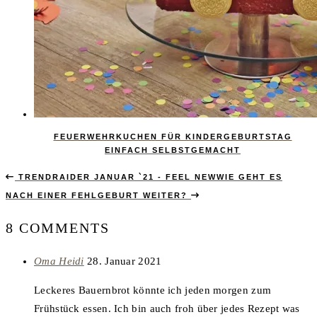
FEUERWEHRKUCHEN FÜR KINDERGEBURTSTAG
EINFACH SELBSTGEMACHT
TRENDRAIDER JANUAR `21 - FEEL NEW
WIE GEHT ES
NACH EINER FEHLGEBURT WEITER?
8 COMMENTS
says:
Oma Heidi
28. Januar 2021
Leckeres Bauernbrot könnte ich jeden morgen zum
Frühstück essen. Ich bin auch froh über jedes Rezept was