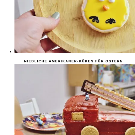
NIEDLICHE AMERIKANER-KÜKEN FÜR OSTERN