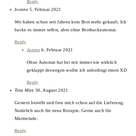
Reply
says:
Ivonne
5. Februar 2021
Wir haben schon seit Jahren kein Brot mehr gekauft. Ich
backe es immer selbst, aber ohne Brotbackautomat.
Reply
says:
Janine
6. Februar 2021
Ohne Automat hat bei mir immer nie wirklich
geklappt deswegen wollte ich unbedingt einen XD
Reply
says:
Tina Miez
30. August 2021
Gestern bestellt und freu mich schon auf die Lieferung.
Natürlich auch für neue Rezepte. Gerne auch für
Marmelade.
Reply