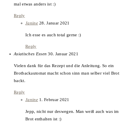
mal etwas anders ist :)
Reply
says:
Janine
28. Januar 2021
Ich esse es auch total gerne :)
Reply
says:
Asiatisches Essen
30. Januar 2021
Vielen dank für das Rezept und die Anleitung. So ein
Brotbackautomat macht schon sinn man selber viel Brot
backt.
Reply
says:
Janine
1. Februar 2021
Jepp, nicht nur deswegen. Man weiß auch was im
Brot enthalten ist :)