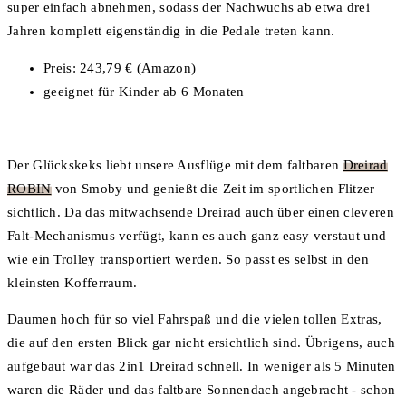
super einfach abnehmen, sodass der Nachwuchs ab etwa drei
Jahren komplett eigenständig in die Pedale treten kann.
Preis: 243,79 € (Amazon)
geeignet für Kinder ab 6 Monaten
Der Glückskeks liebt unsere Ausflüge mit dem faltbaren
Dreirad
ROBIN
von Smoby und genießt die Zeit im sportlichen Flitzer
sichtlich. Da das mitwachsende Dreirad auch über einen cleveren
Falt-Mechanismus verfügt, kann es auch ganz easy verstaut und
wie ein Trolley transportiert werden. So passt es selbst in den
kleinsten Kofferraum.
Daumen hoch für so viel Fahrspaß und die vielen tollen Extras,
die auf den ersten Blick gar nicht ersichtlich sind. Übrigens, auch
aufgebaut war das 2in1 Dreirad schnell. In weniger als 5 Minuten
waren die Räder und das faltbare Sonnendach angebracht - schon