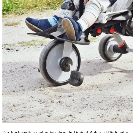
Das hochwertige und mitwachsende Dreirad Robin ist für Kinder