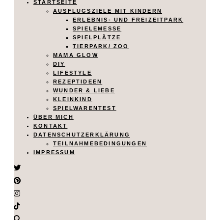
STARTSEITE
AUSFLUGSZIELE MIT KINDERN
ERLEBNIS- UND FREIZEITPARK
SPIELEMESSE
SPIELPLÄTZE
TIERPARK/ ZOO
MAMA GLOW
DIY
LIFESTYLE
REZEPTIDEEN
WUNDER & LIEBE
KLEINKIND
SPIELWARENTEST
ÜBER MICH
KONTAKT
DATENSCHUTZERKLÄRUNG
TEILNAHMEBEDINGUNGEN
IMPRESSUM