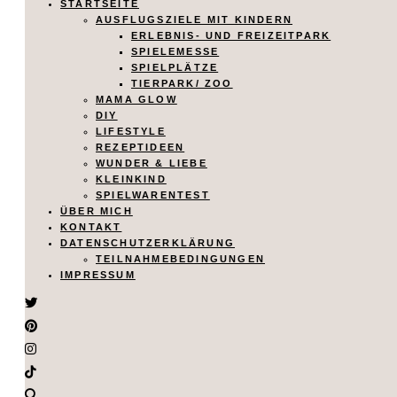
STARTSEITE
AUSFLUGSZIELE MIT KINDERN
ERLEBNIS- UND FREIZEITPARK
SPIELEMESSE
SPIELPLÄTZE
TIERPARK/ ZOO
MAMA GLOW
DIY
LIFESTYLE
REZEPTIDEEN
WUNDER & LIEBE
KLEINKIND
SPIELWARENTEST
ÜBER MICH
KONTAKT
DATENSCHUTZERKLÄRUNG
TEILNAHMEBEDINGUNGEN
IMPRESSUM