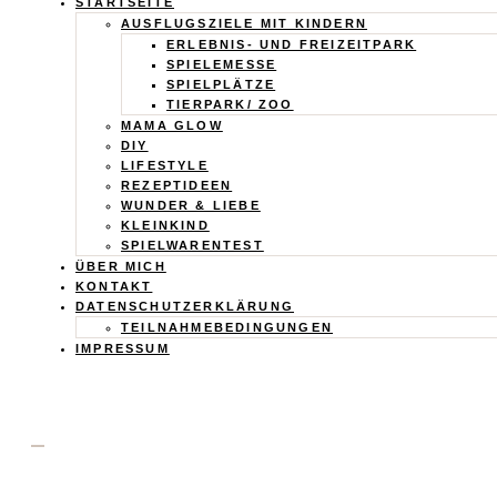
Calistas
STARTSEITE
AUSFLUGSZIELE MIT KINDERN
ERLEBNIS- UND FREIZEITPARK
Traum
SPIELEMESSE
SPIELPLÄTZE
TIERPARK/ ZOO
MAMA GLOW
DIY
LIFESTYLE
REZEPTIDEEN
WUNDER & LIEBE
KLEINKIND
SPIELWARENTEST
ÜBER MICH
KONTAKT
DATENSCHUTZERKLÄRUNG
TEILNAHMEBEDINGUNGEN
IMPRESSUM