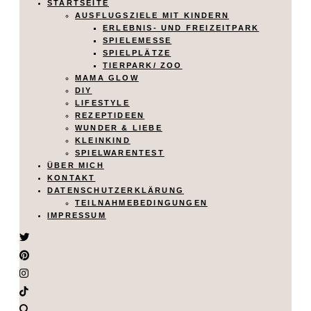
STARTSEITE
AUSFLUGSZIELE MIT KINDERN
ERLEBNIS- UND FREIZEITPARK
SPIELEMESSE
SPIELPLÄTZE
TIERPARK/ ZOO
MAMA GLOW
DIY
LIFESTYLE
REZEPTIDEEN
WUNDER & LIEBE
KLEINKIND
SPIELWARENTEST
ÜBER MICH
KONTAKT
DATENSCHUTZERKLÄRUNG
TEILNAHMEBEDINGUNGEN
IMPRESSUM