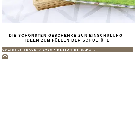
DIE SCHÖNSTEN GESCHENKE ZUR EINSCHULUNG -
IDEEN ZUM FÜLLEN DER SCHULTÜTE
CALISTAS TRAUM
© 2026
·
DESIGN BY SAROYA
Scroll
to
Top