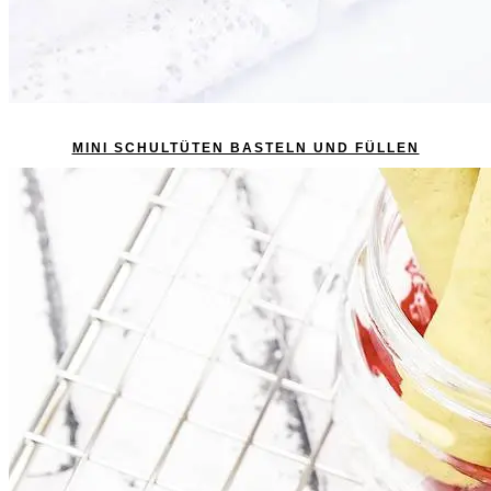
MINI SCHULTÜTEN BASTELN UND FÜLLEN