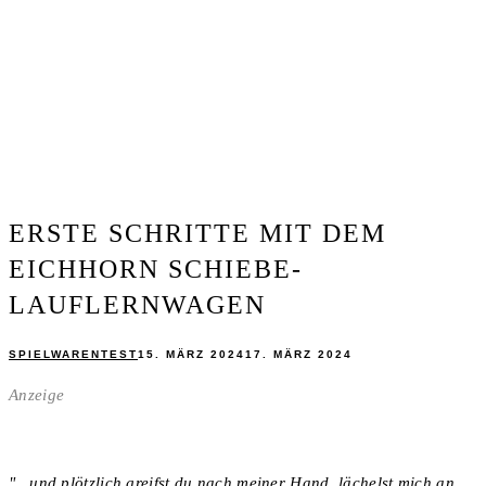
ERSTE SCHRITTE MIT DEM
EICHHORN SCHIEBE-
LAUFLERNWAGEN
SPIELWARENTEST
15. MÄRZ 2024
17. MÄRZ 2024
Anzeige
"...und plötzlich greifst du nach meiner Hand, lächelst mich an