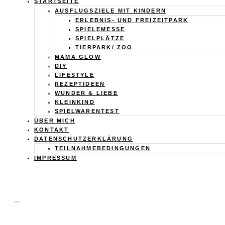
Calistas
STARTSEITE
AUSFLUGSZIELE MIT KINDERN
Traum
ERLEBNIS- UND FREIZEITPARK
SPIELEMESSE
SPIELPLÄTZE
TIERPARK/ ZOO
MAMA GLOW
DIY
LIFESTYLE
REZEPTIDEEN
WUNDER & LIEBE
KLEINKIND
SPIELWARENTEST
ÜBER MICH
KONTAKT
DATENSCHUTZERKLÄRUNG
TEILNAHMEBEDINGUNGEN
IMPRESSUM