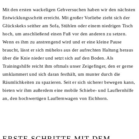
Mit den ersten wackeligen Gehversuchen haben wir den nächsten
Entwicklungsschritt erreicht. Mit großer Vorliebe zieht sich der
Glückskeks seither am Sofa, Stühlen oder einem niedrigen Tisch
hoch, um anschließend einen Fuß vor den anderen zu setzen.
Wenn es ihm zu anstrengend wird und er eine kleine Pause
braucht, lässt er sich mühelos aus der aufrechten Haltung heraus
über die Knie nieder und setzt sich auf den Boden. Als
Trainingshilfe reicht ihm oftmals unser Zeigefinger, den er gerne
umklammert und sich daran festhält, um munter durch die
Räumlichkeiten zu spazieren. Seit er sich sicherer bewegen kann,
bieten wir ihm außerdem eine mobile Schiebe- und Lauflernhilfe
an, den hochwertigen Lauflernwagen von Eichhorn.
ERSTE SCHRITTE MIT DEM