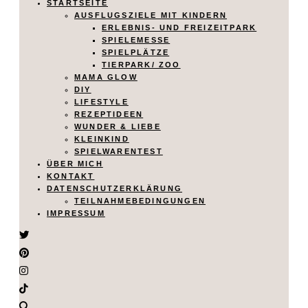
STARTSEITE
AUSFLUGSZIELE MIT KINDERN
ERLEBNIS- UND FREIZEITPARK
SPIELEMESSE
SPIELPLÄTZE
TIERPARK/ ZOO
MAMA GLOW
DIY
LIFESTYLE
REZEPTIDEEN
WUNDER & LIEBE
KLEINKIND
SPIELWARENTEST
ÜBER MICH
KONTAKT
DATENSCHUTZERKLÄRUNG
TEILNAHMEBEDINGUNGEN
IMPRESSUM