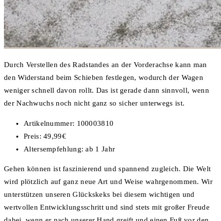
Durch Verstellen des Radstandes an der Vorderachse kann man
den Widerstand beim Schieben festlegen, wodurch der Wagen
weniger schnell davon rollt. Das ist gerade dann sinnvoll, wenn
der Nachwuchs noch nicht ganz so sicher unterwegs ist.
Artikelnummer: 100003810
Preis: 49,99€
Altersempfehlung: ab 1 Jahr
Gehen können ist faszinierend und spannend zugleich. Die Welt
wird plötzlich auf ganz neue Art und Weise wahrgenommen. Wir
unterstützen unseren Glückskeks bei diesem wichtigen und
wertvollen Entwicklungsschritt und sind stets mit großer Freude
dabei, wenn er nach unserer Hand greift und einen Fuß vor den