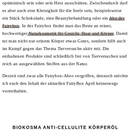
optimistisch sein oder sein Herz ausschütten. Zwischendurch darf
es aber auch eine Kleinigkeit für die Seele sein, beispielsweise
ein Stück Schokolade, eine Beautybehandlung oder ein
Abo der
Fairybox
. In der Fairybox findet man das Beste an reiner,
hochwertiger
Naturkosmetik für Gesicht, Haar und Körper
. Damit
tut man nicht nur seinem Körper etwas Gutes, sondern hilft auch
im Kampf gegen das Thema Tierversuche aktiv mit. Die
enthaltenen Produkte sind schließlich frei von Tierversuchen und
reich an ausgewählten Stoffen aus der Natur.
Derzeit sind zwar alle Fairybox-Abos vergriffen, dennoch möchte
ich euch den Inhalt der aktuellen FairyBox April keineswegs
vorenthalten.
BIOKOSMA ANTI-CELLULITE KÖRPERÖL