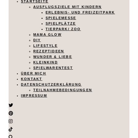
STARTSEITE
AUSFLUGSZIELE MIT KINDERN
ERLEBNIS- UND FREIZEITPARK
SPIELEMESSE
SPIELPLÄTZE
TIERPARK/ ZOO
MAMA GLOW
DIY
LIFESTYLE
REZEPTIDEEN
WUNDER & LIEBE
KLEINKIND
SPIELWARENTEST
ÜBER MICH
KONTAKT
DATENSCHUTZERKLÄRUNG
TEILNAHMEBEDINGUNGEN
IMPRESSUM