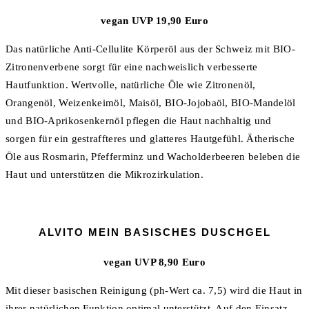
vegan UVP 19,90 Euro
Das natürliche Anti-Cellulite Körperöl aus der Schweiz mit BIO-
Zitronenverbene sorgt für eine nachweislich verbesserte
Hautfunktion. Wertvolle, natürliche Öle wie Zitronenöl,
Orangenöl, Weizenkeimöl, Maisöl, BIO-Jojobaöl, BIO-Mandelöl
und BIO-Aprikosenkernöl pflegen die Haut nachhaltig und
sorgen für ein gestraffteres und glatteres Hautgefühl. Ätherische
Öle aus Rosmarin, Pfefferminz und Wacholderbeeren beleben die
Haut und unterstützen die Mikrozirkulation.
ALVITO MEIN BASISCHES DUSCHGEL
vegan UVP 8,90 Euro
Mit dieser basischen Reinigung (ph-Wert ca. 7,5) wird die Haut in
ihrer natürlichen Funktion optimal unterstützt. Auf den Einsatz