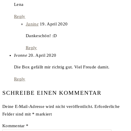
Lena
Reply
says:
Janine
19. April 2020
Dankeschön! :D
Reply
says:
Ivonne
20. April 2020
Die Box gefällt mir richtig gut. Viel Freude damit.
Reply
SCHREIBE EINEN KOMMENTAR
Deine E-Mail-Adresse wird nicht veröffentlicht.
Erforderliche
Felder sind mit
*
markiert
Kommentar
*