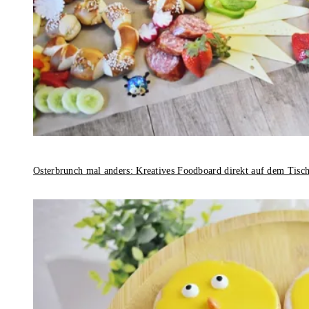
Osterbrunch mal anders: Kreatives Foodboard direkt auf dem Tisc