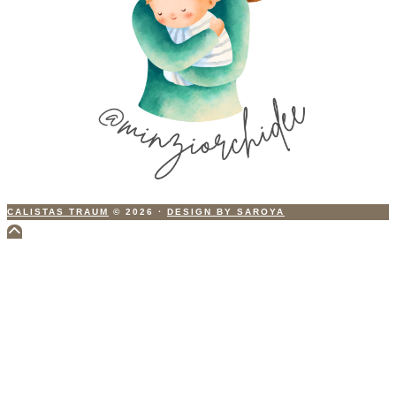
CALISTAS TRAUM
© 2026
·
DESIGN BY SAROYA
Scroll
to
Top