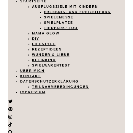
STARTSEITE
AUSFLUGSZIELE MIT KINDERN
ERLEBNIS- UND FREIZEITPARK
SPIELEMESSE
SPIELPLÄTZE
TIERPARK/ ZOO
MAMA GLOW
DIY
LIFESTYLE
REZEPTIDEEN
WUNDER & LIEBE
KLEINKIND
SPIELWARENTEST
ÜBER MICH
KONTAKT
DATENSCHUTZERKLÄRUNG
TEILNAHMEBEDINGUNGEN
IMPRESSUM