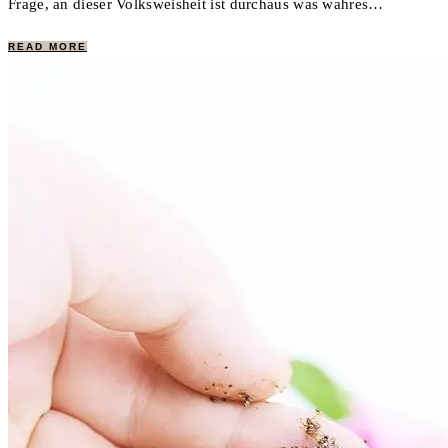
Frage, an dieser Volksweisheit ist durchaus was wahres…
READ MORE