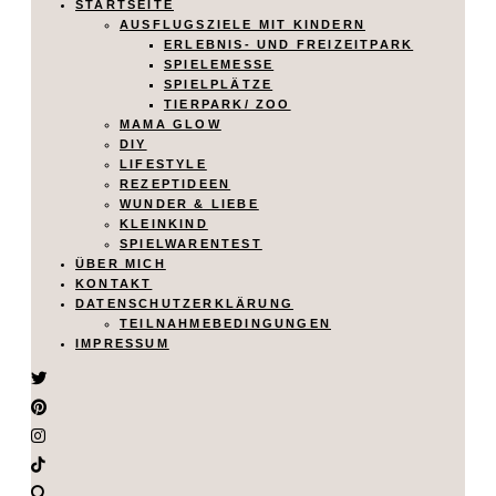
STARTSEITE
AUSFLUGSZIELE MIT KINDERN
ERLEBNIS- UND FREIZEITPARK
SPIELEMESSE
SPIELPLÄTZE
TIERPARK/ ZOO
MAMA GLOW
DIY
LIFESTYLE
REZEPTIDEEN
WUNDER & LIEBE
KLEINKIND
SPIELWARENTEST
ÜBER MICH
KONTAKT
DATENSCHUTZERKLÄRUNG
TEILNAHMEBEDINGUNGEN
IMPRESSUM