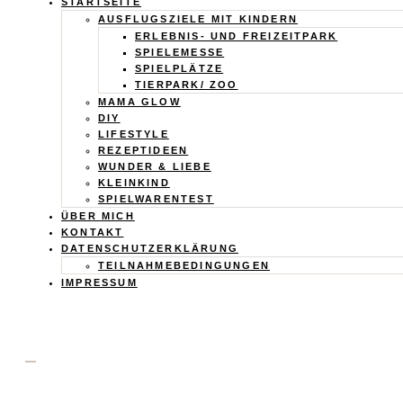
Calistas
STARTSEITE
AUSFLUGSZIELE MIT KINDERN
Traum
ERLEBNIS- UND FREIZEITPARK
SPIELEMESSE
SPIELPLÄTZE
TIERPARK/ ZOO
MAMA GLOW
DIY
LIFESTYLE
REZEPTIDEEN
WUNDER & LIEBE
KLEINKIND
SPIELWARENTEST
ÜBER MICH
KONTAKT
DATENSCHUTZERKLÄRUNG
TEILNAHMEBEDINGUNGEN
IMPRESSUM