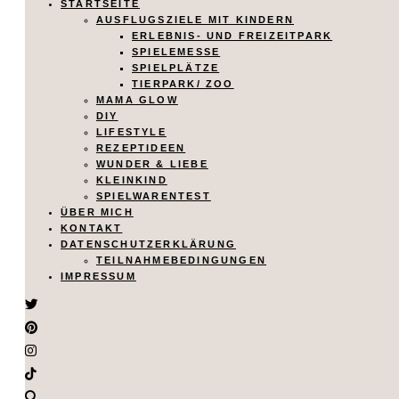
STARTSEITE
AUSFLUGSZIELE MIT KINDERN
ERLEBNIS- UND FREIZEITPARK
SPIELEMESSE
SPIELPLÄTZE
TIERPARK/ ZOO
MAMA GLOW
DIY
LIFESTYLE
REZEPTIDEEN
WUNDER & LIEBE
KLEINKIND
SPIELWARENTEST
ÜBER MICH
KONTAKT
DATENSCHUTZERKLÄRUNG
TEILNAHMEBEDINGUNGEN
IMPRESSUM