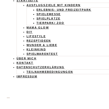
Calistas
STARTSEITE
AUSFLUGSZIELE MIT KINDERN
ERLEBNIS- UND FREIZEITPARK
Traum
SPIELEMESSE
SPIELPLÄTZE
TIERPARK/ ZOO
MAMA GLOW
DIY
LIFESTYLE
REZEPTIDEEN
WUNDER & LIEBE
KLEINKIND
SPIELWARENTEST
ÜBER MICH
KONTAKT
DATENSCHUTZERKLÄRUNG
TEILNAHMEBEDINGUNGEN
IMPRESSUM