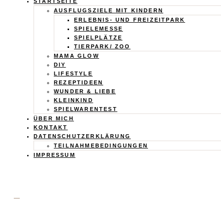
Calistas
STARTSEITE
AUSFLUGSZIELE MIT KINDERN
ERLEBNIS- UND FREIZEITPARK
Traum
SPIELEMESSE
SPIELPLÄTZE
TIERPARK/ ZOO
MAMA GLOW
DIY
LIFESTYLE
REZEPTIDEEN
WUNDER & LIEBE
KLEINKIND
SPIELWARENTEST
ÜBER MICH
KONTAKT
DATENSCHUTZERKLÄRUNG
TEILNAHMEBEDINGUNGEN
IMPRESSUM