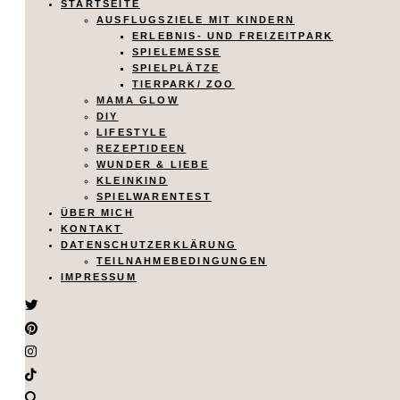
STARTSEITE
AUSFLUGSZIELE MIT KINDERN
ERLEBNIS- UND FREIZEITPARK
SPIELEMESSE
SPIELPLÄTZE
TIERPARK/ ZOO
MAMA GLOW
DIY
LIFESTYLE
REZEPTIDEEN
WUNDER & LIEBE
KLEINKIND
SPIELWARENTEST
ÜBER MICH
KONTAKT
DATENSCHUTZERKLÄRUNG
TEILNAHMEBEDINGUNGEN
IMPRESSUM