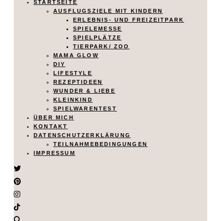
STARTSEITE
AUSFLUGSZIELE MIT KINDERN
ERLEBNIS- UND FREIZEITPARK
SPIELEMESSE
SPIELPLÄTZE
TIERPARK/ ZOO
MAMA GLOW
DIY
LIFESTYLE
REZEPTIDEEN
WUNDER & LIEBE
KLEINKIND
SPIELWARENTEST
ÜBER MICH
KONTAKT
DATENSCHUTZERKLÄRUNG
TEILNAHMEBEDINGUNGEN
IMPRESSUM