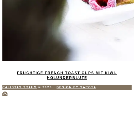
FRUCHTIGE FRENCH TOAST CUPS MIT KIWI-
HOLUNDERBLÜTE
CALISTAS TRAUM
© 2026
·
DESIGN BY SAROYA
Scroll
to
Top