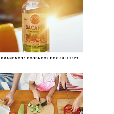
BRANDNOOZ GOODNOOZ BOX JULI 2023