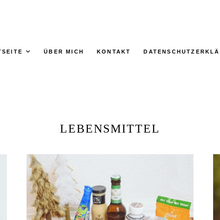
TSEITE
ÜBER MICH
KONTAKT
DATENSCHUTZERKL
LEBENSMITTEL