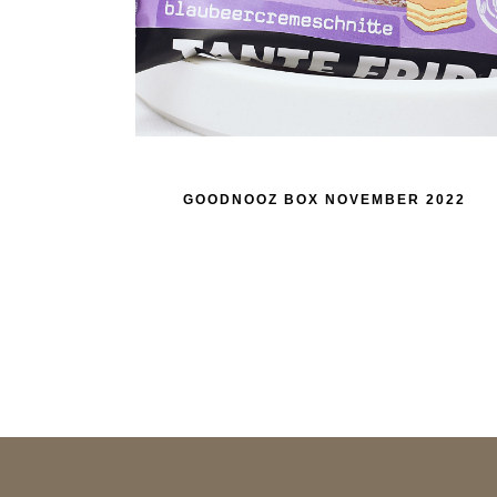
GOODNOOZ BOX NOVEMBER 2022
SEITENNUMMERIERUNG
DER
BEITRÄGE