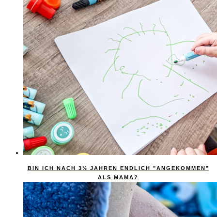
BIN ICH NACH 3½ JAHREN ENDLICH "ANGEKOMMEN"
ALS MAMA?