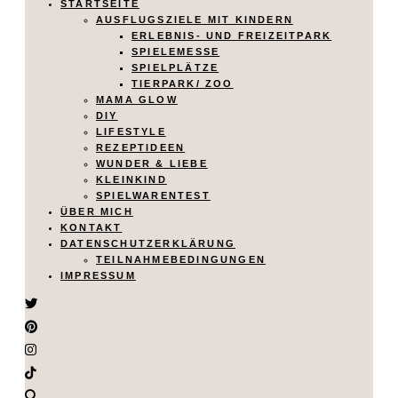
STARTSEITE
AUSFLUGSZIELE MIT KINDERN
ERLEBNIS- UND FREIZEITPARK
SPIELEMESSE
SPIELPLÄTZE
TIERPARK/ ZOO
MAMA GLOW
DIY
LIFESTYLE
REZEPTIDEEN
WUNDER & LIEBE
KLEINKIND
SPIELWARENTEST
ÜBER MICH
KONTAKT
DATENSCHUTZERKLÄRUNG
TEILNAHMEBEDINGUNGEN
IMPRESSUM