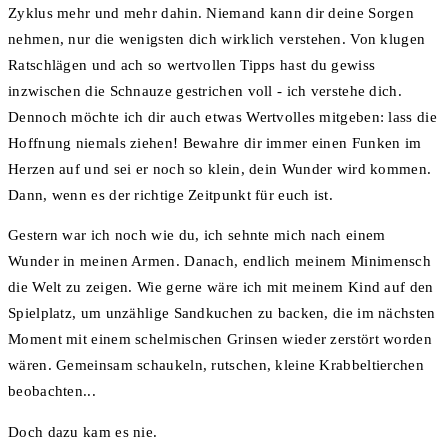
Zyklus mehr und mehr dahin. Niemand kann dir deine Sorgen
nehmen, nur die wenigsten dich wirklich verstehen. Von klugen
Ratschlägen und ach so wertvollen Tipps hast du gewiss
inzwischen die Schnauze gestrichen voll - ich verstehe dich.
Dennoch möchte ich dir auch etwas Wertvolles mitgeben: lass die
Hoffnung niemals ziehen! Bewahre dir immer einen Funken im
Herzen auf und sei er noch so klein, dein Wunder wird kommen.
Dann, wenn es der richtige Zeitpunkt für euch ist.
Gestern war ich noch wie du, ich sehnte mich nach einem
Wunder in meinen Armen. Danach, endlich meinem Minimensch
die Welt zu zeigen. Wie gerne wäre ich mit meinem Kind auf den
Spielplatz, um unzählige Sandkuchen zu backen, die im nächsten
Moment mit einem schelmischen Grinsen wieder zerstört worden
wären. Gemeinsam schaukeln, rutschen, kleine Krabbeltierchen
beobachten...
Doch dazu kam es nie.