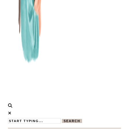
Calistas
MAMABLOG
Traum
SEARCH