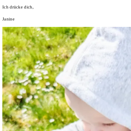
Ich drücke dich,
Janine