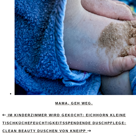
MAMA, GEH WEG.
IM KINDERZIMMER WIRD GEKOCHT: EICHHORN KLEINE
TISCHKÜCHE
FEUCHTIGKEITSSPENDENDE DUSCHPFLEGE:
CLEAN BEAUTY DUSCHEN VON KNEIPP