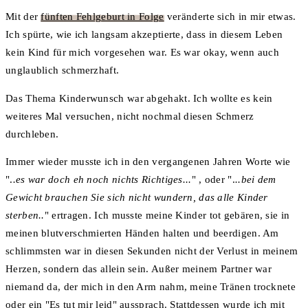
Mit der
fünften Fehlgeburt in Folge
veränderte sich in mir etwas.
Ich spürte, wie ich langsam akzeptierte, dass in diesem Leben
kein Kind für mich vorgesehen war. Es war okay, wenn auch
unglaublich schmerzhaft.
Das Thema Kinderwunsch war abgehakt. Ich wollte es kein
weiteres Mal versuchen, nicht nochmal diesen Schmerz
durchleben.
Immer wieder musste ich in den vergangenen Jahren Worte wie
".
.es war doch eh noch nichts Richtiges...
" , oder ".
..bei dem
Gewicht brauchen Sie sich nicht wundern, das alle Kinder
sterben..
" ertragen. Ich musste meine Kinder tot gebären, sie in
meinen blutverschmierten Händen halten und beerdigen. Am
schlimmsten war in diesen Sekunden nicht der Verlust in meinem
Herzen, sondern das allein sein. Außer meinem Partner war
niemand da, der mich in den Arm nahm, meine Tränen trocknete
oder ein "Es tut mir leid" aussprach. Stattdessen wurde ich mit