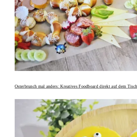
Osterbrunch mal anders: Kreatives Foodboard direkt auf dem Tisc