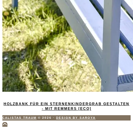
HOLZBANK FÜR EIN STERNENKINDERGRAB GESTALTEN
- MIT REMMERS [ECO]
CALISTAS TRAUM
© 2026
·
DESIGN BY SAROYA
Scroll
to