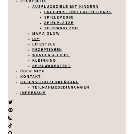
STARTSEITE
AUSFLUGSZIELE MIT KINDERN
ERLEBNIS- UND FREIZEITPARK
SPIELEMESSE
SPIELPLÄTZE
TIERPARK/ ZOO
MAMA GLOW
DIY
LIFESTYLE
REZEPTIDEEN
WUNDER & LIEBE
KLEINKIND
SPIELWARENTEST
ÜBER MICH
KONTAKT
DATENSCHUTZERKLÄRUNG
TEILNAHMEBEDINGUNGEN
IMPRESSUM