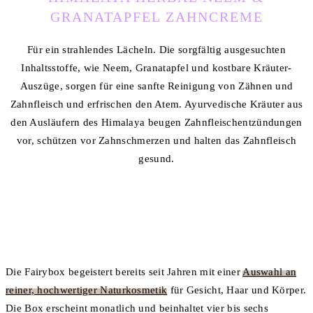
GRANATAPFEL ZAHNCREME
Für ein strahlendes Lächeln. Die sorgfältig ausgesuchten
Inhaltsstoffe, wie Neem, Granatapfel und kostbare Kräuter-
Auszüge, sorgen für eine sanfte Reinigung von Zähnen und
Zahnfleisch und erfrischen den Atem. Ayurvedische Kräuter aus
den Ausläufern des Himalaya beugen Zahnfleischentzündungen
vor, schützen vor Zahnschmerzen und halten das Zahnfleisch
gesund.
Die Fairybox begeistert bereits seit Jahren mit einer
Auswahl an
reiner, hochwertiger Naturkosmetik
für Gesicht, Haar und Körper.
Die Box erscheint monatlich und beinhaltet vier bis sechs