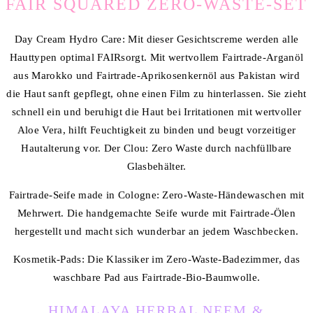
FAIR SQUARED ZERO-WASTE-SET
Day Cream Hydro Care: Mit dieser Gesichtscreme werden alle
Hauttypen optimal FAIRsorgt. Mit wertvollem Fairtrade-Arganöl
aus Marokko und Fairtrade-Aprikosenkernöl aus Pakistan wird
die Haut sanft gepflegt, ohne einen Film zu hinterlassen. Sie zieht
schnell ein und beruhigt die Haut bei Irritationen mit wertvoller
Aloe Vera, hilft Feuchtigkeit zu binden und beugt vorzeitiger
Hautalterung vor. Der Clou: Zero Waste durch nachfüllbare
Glasbehälter.
Fairtrade-Seife made in Cologne: Zero-Waste-Händewaschen mit
Mehrwert. Die handgemachte Seife wurde mit Fairtrade-Ölen
hergestellt und macht sich wunderbar an jedem Waschbecken.
Kosmetik-Pads: Die Klassiker im Zero-Waste-Badezimmer, das
waschbare Pad aus Fairtrade-Bio-Baumwolle.
HIMALAYA HERBAL NEEM &