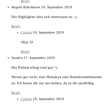
Reply
says:
Angela Kittelmann
16. September 2019
Der Highlighter hört sich interessant an :-)
Reply
says:
Calista
18. September 2019
Ohja :D
Reply
says:
Sandra
17. September 2019
Das Parfum klingt total gut =)
Wusste gar nicht, dass Himalaya eine Naturkosmetikmarke
ist. Ich kenne die nur aus Indien, da ist die spottbillig.
Reply
says:
Calista
18. September 2019