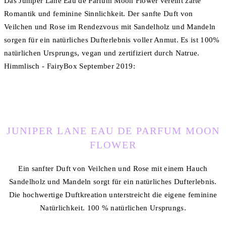
Das Juniper Lane Eau de Parfum Moon Flower vereint zarte
Romantik und feminine Sinnlichkeit. Der sanfte Duft von
Veilchen und Rose im Rendezvous mit Sandelholz und Mandeln
sorgen für ein natürliches Dufterlebnis voller Anmut. Es ist 100%
natürlichen Ursprungs, vegan und zertifiziert durch Natrue.
Himmlisch - FairyBox September 2019:
JUNIPER LANE EAU DE PARFUM MOON
FLOWER
Ein sanfter Duft von Veilchen und Rose mit einem Hauch
Sandelholz und Mandeln sorgt für ein natürliches Dufterlebnis.
Die hochwertige Duftkreation unterstreicht die eigene feminine
Natürlichkeit. 100 % natürlichen Ursprungs.