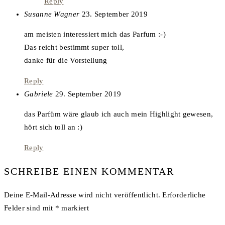
Reply
says:
Susanne Wagner
23. September 2019
am meisten interessiert mich das Parfum :-)
Das reicht bestimmt super toll,
danke für die Vorstellung
Reply
says:
Gabriele
29. September 2019
das Parfüm wäre glaub ich auch mein Highlight gewesen,
hört sich toll an :)
Reply
SCHREIBE EINEN KOMMENTAR
Deine E-Mail-Adresse wird nicht veröffentlicht.
Erforderliche
Felder sind mit
*
markiert