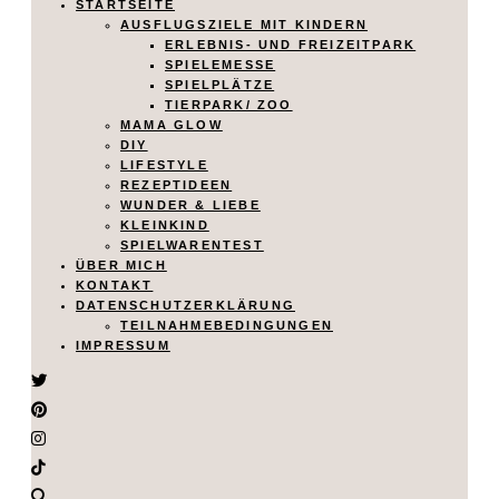
STARTSEITE
AUSFLUGSZIELE MIT KINDERN
ERLEBNIS- UND FREIZEITPARK
SPIELEMESSE
SPIELPLÄTZE
TIERPARK/ ZOO
MAMA GLOW
DIY
LIFESTYLE
REZEPTIDEEN
WUNDER & LIEBE
KLEINKIND
SPIELWARENTEST
ÜBER MICH
KONTAKT
DATENSCHUTZERKLÄRUNG
TEILNAHMEBEDINGUNGEN
IMPRESSUM