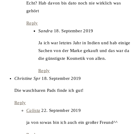
Echt? Hab davon bis dato noch nie wirklich was
gehört
Reply
says:
Sandra
18. September 2019
Ja ich war letztes Jahr in Indien und hab einige
Sachen von der Marke gekauft und das war da
die günstigste Kosmetik von allen.
Reply
says:
Christine Spr
18. September 2019
Die waschbaren Pads finde ich gut!
Reply
says:
Calista
22. September 2019
ja von sowas bin ich auch ein großer Freund^^